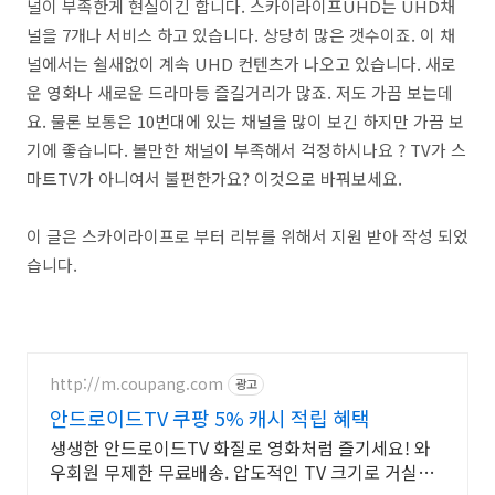
널이 부족한게 현실이긴 합니다. 스카이라이프UHD는 UHD채
널을 7개나 서비스 하고 있습니다. 상당히 많은 갯수이죠. 이 채
널에서는 쉴새없이 계속 UHD 컨텐츠가 나오고 있습니다. 새로
운 영화나 새로운 드라마등 즐길거리가 많죠. 저도 가끔 보는데
요. 물론 보통은 10번대에 있는 채널을 많이 보긴 하지만 가끔 보
기에 좋습니다. 볼만한 채널이 부족해서 걱정하시나요 ? TV가 스
마트TV가 아니여서 불편한가요? 이것으로 바꿔보세요.
이 글은 스카이라이프로 부터 리뷰를 위해서 지원 받아 작성 되었
습니다.
http://m.coupang.com
광고
안드로이드TV 쿠팡 5% 캐시 적립 혜택
생생한 안드로이드TV 화질로 영화처럼 즐기세요! 와
우회원 무제한 무료배송. 압도적인 TV 크기로 거실을