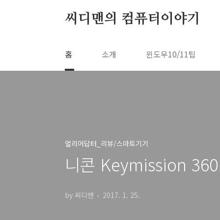
본문 바로가기
씨디맨의 컴퓨터이야기
홈
소개
윈도우10/11팁
얼리어답터_리뷰/스마트기기
니콘 Keymission 
by 씨디맨
2017. 1. 25.