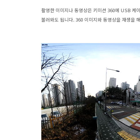
촬영한 이미지나 동영상은 키미션 360에 USB 케
불러와도 됩니다. 360 이미지와 동영상을 재생을 