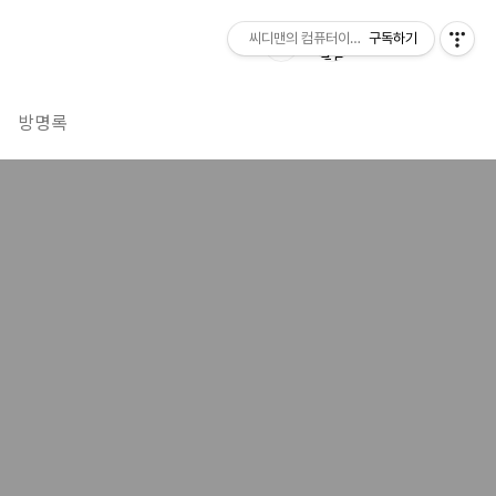
씨디맨의 컴퓨터이야기
구독하기
방명록