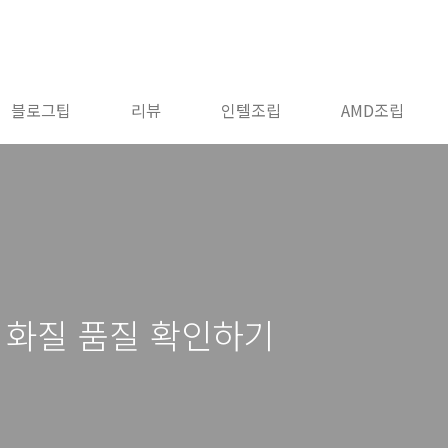
블로그팁
리뷰
인텔조립
AMD조립
360 화질 품질 확인하기