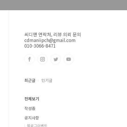
씨디맨 연락처, 리뷰 의뢰 문의
cdmaniipch@gmail.com
010-3066-8471
최근글
인기글
전체보기
작성중
공지사항
블로그이벤트