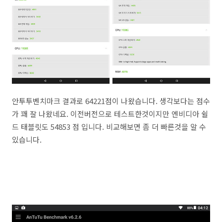
안투투벤치마크 결과로 64221점이 나왔습니다. 생각보다는 점수
가 꽤 잘 나왔네요. 이전버전으로 테스트한것이지만 엔비디아 쉴
드 태블릿도 54853 점 입니다. 비교해보면 좀 더 빠른것을 알 수
있습니다.