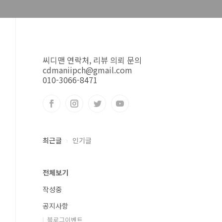
씨디맨 연락처, 리뷰 의뢰 문의
cdmaniipch@gmail.com
010-3066-8471
최근글
인기글
전체보기
작성중
공지사항
블로그이벤트