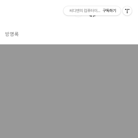
씨디맨의 컴퓨터이야기
구독하기
방명록