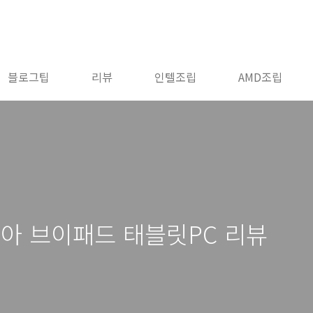
블로그팁
리뷰
인텔조립
AMD조립
아 브이패드 태블릿PC 리뷰