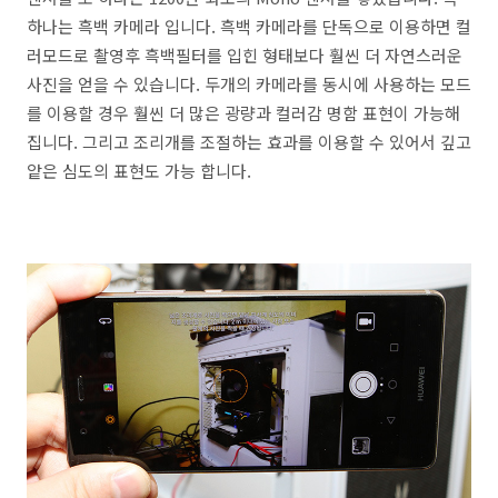
하나는 흑백 카메라 입니다. 흑백 카메라를 단독으로 이용하면 컬
러모드로 촬영후 흑백필터를 입힌 형태보다 훨씬 더 자연스러운
사진을 얻을 수 있습니다. 두개의 카메라를 동시에 사용하는 모드
를 이용할 경우 훨씬 더 많은 광량과 컬러감 명함 표현이 가능해
집니다. 그리고 조리개를 조절하는 효과를 이용할 수 있어서 깊고
앝은 심도의 표현도 가능 합니다.