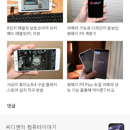
8인치 태블릿 보토코리아 브이
카메라 기능과 디자인이 돋보인
패드 태블릿PC 리뷰
화웨이 P9 개봉기
샤오미 홍미노트4 구글 플레이
화웨이 P9 Plus 듀얼 카메라 성
스토어 설치 직구 방법
능 기능 훌륭해 아이폰7 비교
댓글
씨디맨의 컴퓨터이야기