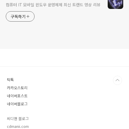
컴퓨터 IT 모바일 윈도우 운영체제 최신 트랜드 영상 리뷰
구독하기
틱톡
카카오스토리
네이버포스트
네이버블로그
씨디맨 블로그
cdmanii.com