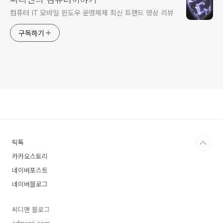
컴퓨터 IT 모바일 윈도우 운영체제 최신 트랜드 영상 리뷰
구독하기
틱톡
카카오스토리
네이버포스트
네이버블로그
씨디맨 블로그
cdmanii.com