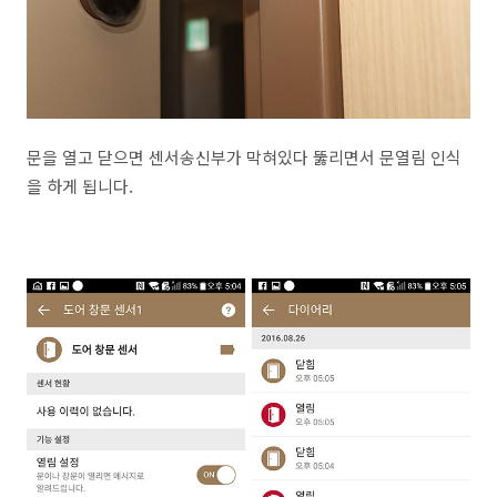
문을 열고 닫으면 센서송신부가 막혀있다 뚫리면서 문열림 인식
을 하게 됩니다.