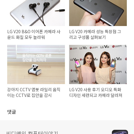
LG V20 B&O 이어폰 카메라 사
LG V20 카메라 성능 특장점 그
운드 화질 모두 놀라워
리고 구성품 살펴보기
강아지 CCTV 앱봇 라일리 움직
LG V20 사용 후기 오디오 특화
이는 CCTV로 집안을 감시
디자인 세련되고 카메라 달라져
댓글
씨디맨의 컴퓨터이야기