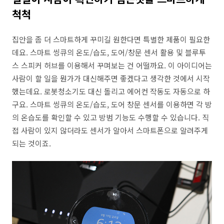
척척
집안을 좀 더 스마트하게 꾸미길 원한다면 특별한 제품이 필요한
데요. 스마트 씽큐의 온도/습도, 도어/창문 센서 활용 및 블루투
스 스피커 허브를 이용해서 꾸며보는 건 어떨까요. 이 아이디어는
사람이 할 일을 뭔가가 대신해주면 좋겠다고 생각한 것에서 시작
했는데요. 로봇청소기도 대신 돌리고 에어컨 작동도 자동으로 하
구요. 스마트 씽큐의 온도/습도, 도어 창문 센서를 이용하면 각 방
의 온습도를 확인할 수 있고 방범 기능도 수행할 수 있습니다. 직
접 사람이 있지 않더라도 센서가 알아서 스마트폰으로 알려주게
되는 것이죠.