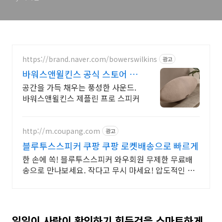
https://brand.naver.com/bowerswilkins
광고
바워스앤윌킨스 공식 스토어 하
이엔드 명품 오디오
공간을 가득 채우는 풍성한 사운드.
바워스앤윌킨스 제플린 프로 스피커
http://m.coupang.com
광고
블루투스스피커 쿠팡 쿠팡 로켓배송으로 빠르게
한 손에 쏙! 블루투스스피커 와우회원 무제한 무료배
송으로 만나보세요. 작다고 무시 마세요! 압도적인 음
질의 미니스피커, 공간을 채워보세요.
일일이 사람이 확인하기 힘든것을 스마트하게