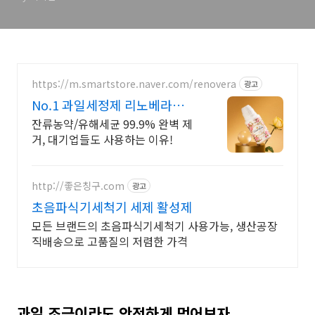
https://m.smartstore.naver.com/renovera
광고
No.1 과일세정제 리노베라
100% 천연원료
잔류농약/유해세균 99.9% 완벽 제
거, 대기업들도 사용하는 이유!
http://좋은칭구.com
광고
초음파식기세척기 세제 활성제
모든 브랜드의 초음파식기세척기 사용가능, 생산공장
직배송으로 고품질의 저렴한 가격
과일 조금이라도 안전하게 먹어보자