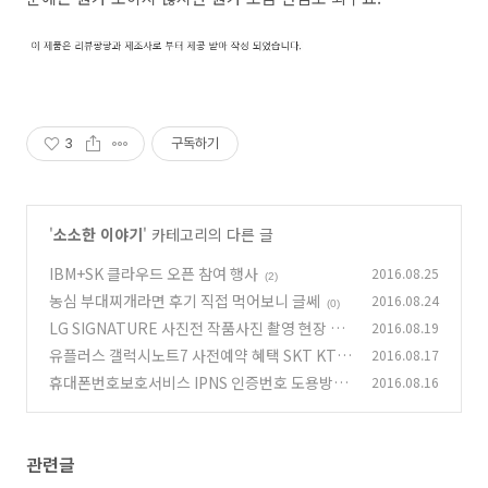
3
구독하기
'
소소한 이야기
' 카테고리의 다른 글
IBM+SK 클라우드 오픈 참여 행사
2016.08.25
(2)
농심 부대찌개라면 후기 직접 먹어보니 글쎄
2016.08.24
(0)
LG SIGNATURE 사진전 작품사진 촬영 현장 스
2016.08.19
케치
유플러스 갤럭시노트7 사전예약 혜택 SKT KT
2016.08.17
(0)
비교
휴대폰번호보호서비스 IPNS 인증번호 도용방지
2016.08.16
(0)
이용하기
(2)
관련글