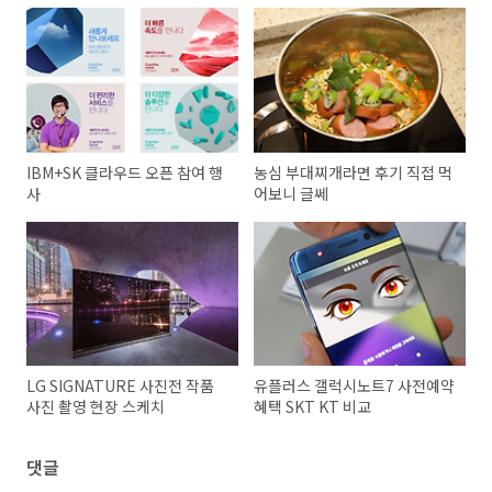
IBM+SK 클라우드 오픈 참여 행
농심 부대찌개라면 후기 직접 먹
사
어보니 글쎄
LG SIGNATURE 사진전 작품
유플러스 갤럭시노트7 사전예약
사진 촬영 현장 스케치
혜택 SKT KT 비교
댓글