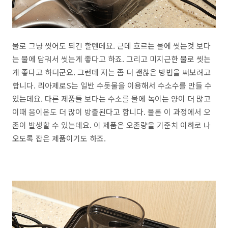
물로 그냥 씻어도 되긴 할텐데요. 근데 흐르는 물에 씻는것 보다
는 물에 담궈서 씻는게 좋다고 하죠. 그리고 미지근한 물로 씻는
게 좋다고 하더군요. 그런데 저는 좀 더 괜찮은 방법을 써보려고
합니다. 리아제로S는 일반 수돗물을 이용해서 수소수를 만들 수
있는데요. 다른 제품들 보다는 수소를 물에 녹이는 양이 더 많고
이때 음이온도 더 많이 방출된다고 합니다. 물론 이 과정에서 오
존이 발생할 수 있는데요. 이 제품은 오존량을 기준치 이하로 나
오도록 잡은 제품이기도 하죠.