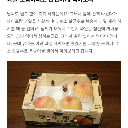
날씨도 덥고 힘이 축축 빠지는데요. 그래서 밤에 산책 나갔다가
와이프랑 과일을 사왔습니다. 수소 살균수로 복숭아 과일 세척 하
기를 해 볼 건데요. 날씨가 더워서 그런지 과일은 집안에 꺼내놓
으면 그냥 익어서 상하는군요. 그래서 빨리 씻어서 먹어야 합니
다. 근데 유기농 이런 과일 사먹으면 좋겠지만 그렇진 못하니. 수
소 살균수로 복숭아를 씻어서 먹어보려고 합니다.