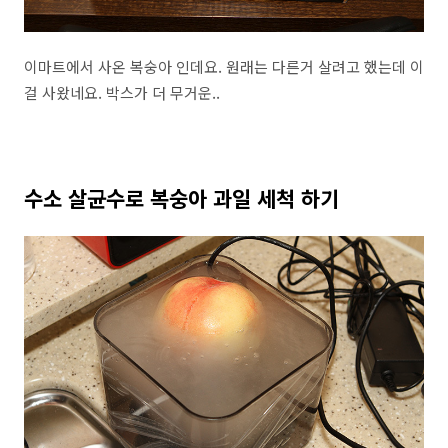
이마트에서 사온 복숭아 인데요. 원래는 다른거 살려고 했는데 이
걸 사왔네요. 박스가 더 무거운..
수소 살균수로 복숭아 과일 세척 하기