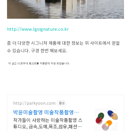
http://www.lgsignature.co.kr
좀 더 다양한 시그니처 제품에 대한 정보는 위 사이트에서 얻을
수 있습니다. 구경 한번 해보세요.
http://parkyoon.com
광고
박윤미술촬영 미술작품촬영전
문
작가들이 사랑하는 미술작품촬영 스
튜디오, 금속,도예,목조,섬유,패션,회