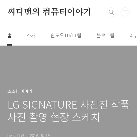
본문 바로가기
씨디맨의 컴퓨터이야기
홈
소개
윈도우10/11팁
블로그팁
리
소소한 이야기
LG SIGNATURE 사진전 작품
사진 촬영 현장 스케치
by 씨디맨
2016. 8. 19.