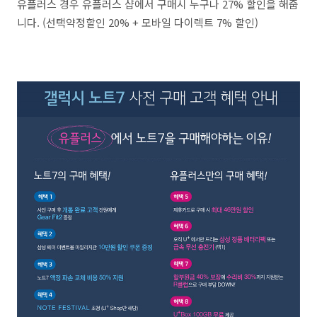
유플러스 경우 유플러스 샵에서 구매시 누구나 27% 할인을 해줍
니다. (선택약정할인 20% + 모바일 다이렉트 7% 할인)