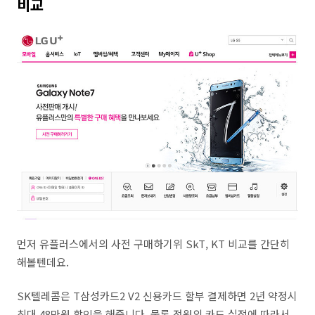
비교
먼저 유플러스에서의 사전 구매하기위 SkT, KT 비교를 간단히
해볼텐데요.
SK텔레콤은 T삼성카드2 V2 신용카드 할부 결제하면 2년 약정시
최대 48만원 할인을 해줍니다. 물론 전원의 카드 실적에 따라서