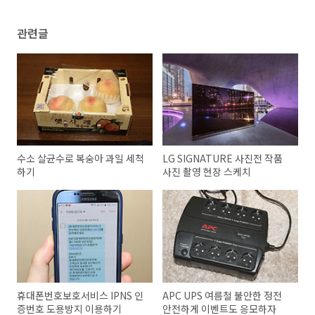
관련글
수소 살균수로 복숭아 과일 세척
LG SIGNATURE 사진전 작품
하기
사진 촬영 현장 스케치
휴대폰번호보호서비스 IPNS 인
APC UPS 여름철 불안한 정전
증번호 도용방지 이용하기
안전하게 이벤트도 응모하자