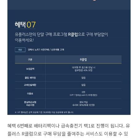
혜택 6번째로 배터리팩이나 급속충전기 택1로 진행이 됩니다. 유
플러스 R클럽으로 구매 무담을 줄여주는 서비스도 이용할 수 있