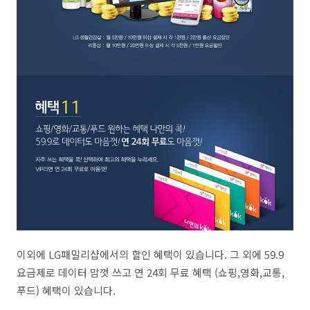
이외에 LG패밀리샵에서의 할인 혜택이 있습니다. 그 외에 59.9
요금제로 데이터 맘껏 쓰고 연 24회 무료 혜택 (쇼핑,영화,교통,
푸드) 혜택이 있습니다.