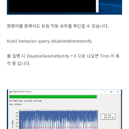
명령어를 통해서도 트림 작동 유무를 확인할 수 있습니다.
fsutil behavior query disabledeletenotify
를 실행 시 DisableDeleteNotify = 0 으로 나오면 Trim 이 동
작 중 입니다.