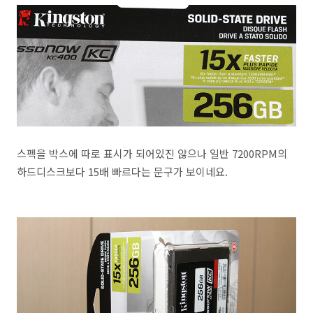
스펙을 박스에 따로 표시가 되어있진 않으나 일반 7200RPM의
하드디스크보다 15배 빠르다는 문구가 보이네요.