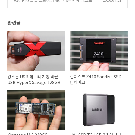
950 Pro 발열 열화상카메라 성능 저하 테스트
(4)
관련글
킹스톤 USB 메모리 가장 빠른
샌디스크 Z410 Sandisk SSD
USB HyperX Savage 128GB
벤치마크