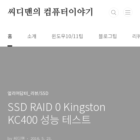
본문 바로가기
씨디맨의 컴퓨터이야기
홈
소개
윈도우10/11팁
블로그팁
리
얼리어답터_리뷰/SSD
SSD RAID 0 Kingston
KC400 성능 테스트
by 씨디맨
2016. 5. 23.