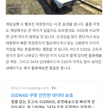
게임실행 시 빨라진 저장장치는 더 큰 효과를 냅니다. 물론 이정
도 게임에서는 큰 차이가 없을지도 모르겠네요. HDD와 비교하
면 근데 차이가 엄청날 것 입니다. 인코딩을 많이 한다거나 또는
대용량의 빠른 저장장치가 필요하다거나 또는 고용량의 이미지
작업을 하는 분들에게는 괜찮을 것 입니다. PCI-E SSD도 고속의
장치가 많이 나와있긴 하지만 이미 SSD가 몇개 있다면 활용해볼
만 하죠. 그리고 SATA 인터페이스의 SSD가 가격도 많이 낮아진
상태이기도 해서 활용해보면 좋을듯 합니다.
http://m.coupang.com
광고
SSDRAID 쿠팡 안전한 데이터 보호
멈춤 없는 초고속 SSDRAID, 로켓배송으로 빠르게 받
아보세요. M.2 NVMe, SATA 모두 지원하는 외장하드,