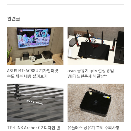
리기
(3)
관련글
ASUS RT-AC88U 기가인터넷
asus 공유기 iptv 설정 방법
속도 세부 내용 살펴보기
WiFi 느린문제 해결방법
TP-LINK Archer C2 디자인 괜
유플러스 공유기 교체 주의사항