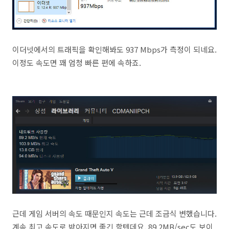
이더넷에서의 트래픽을 확인해봐도 937 Mbps가 측정이 되네요.
이정도 속도면 꽤 엄청 빠른 편에 속하죠.
근데 게임 서버의 속도 때문인지 속도는 근데 조금식 변했습니다.
계속 최고 속도로 받아지면 좋긴 할텐데요. 89.2MB/sec도 보이