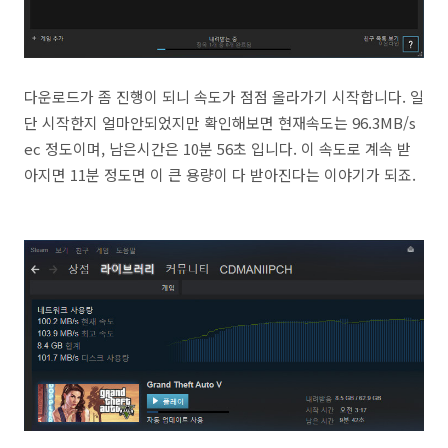
다운로드가 좀 진행이 되니 속도가 점점 올라가기 시작합니다. 일
단 시작한지 얼마안되었지만 확인해보면 현재속도는 96.3MB/s
ec 정도이며, 남은시간은 10분 56초 입니다. 이 속도로 계속 받
아지면 11분 정도면 이 큰 용량이 다 받아진다는 이야기가 되죠.