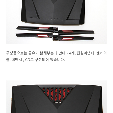
구성품으로는 공유기 본체부분과 안테나4개, 전원어댑터, 랜케이
블, 설명서 , CD로 구성되어 있습니다.