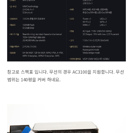
참고로 스펙표 입니다. 무선의 경우 AC3100을 지원합니다. 무선
범위는 140평을 커버 하네요.