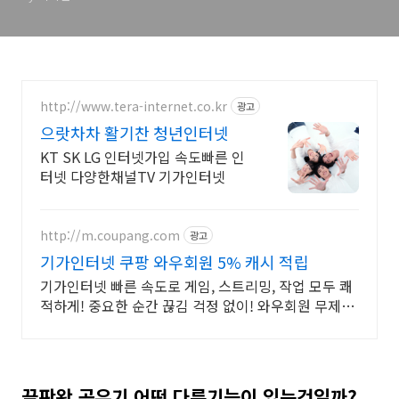
http://www.tera-internet.co.kr
광고
으랏차차 활기찬 청년인터넷
KT SK LG 인터넷가입 속도빠른 인
터넷 다양한채널TV 기가인터넷
http://m.coupang.com
광고
기가인터넷 쿠팡 와우회원 5% 캐시 적립
기가인터넷 빠른 속도로 게임, 스트리밍, 작업 모두 쾌
적하게! 중요한 순간 끊김 걱정 없이! 와우회원 무제한
무료배송으로 만나세요.
끝판왕 공유기 어떤 다른기능이 있는것일까?