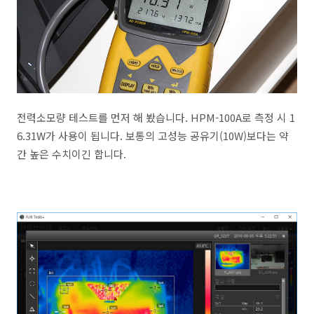
전력소모량 테스트를 먼저 해 봤습니다. HPM-100A로 측정 시 1
6.31W가 사용이 됩니다. 보통의 고성능 공유기(10W)보다는 약
간 높은 수치이긴 합니다.