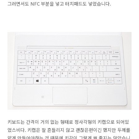
그러면서도 NFC 부분을 넣고 터치패드도 넣었습니다.
키보드는 간격이 거의 없는 형태로 정사각형의 키캡으로 되어있
었스비다. 키캡은 잘 흔들리지 않고 괜찮은편이긴 했지만 두께를
얇게 만들어야하는 것 때문에 키감이 그렇게 썩 좋지는 않았습니