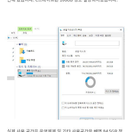
실제 사용 공간은 운영체제 및 기타 사용공간을 빼면 84.5GB 정