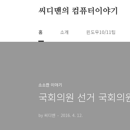
본문 바로가기
씨디맨의 컴퓨터이야기
홈
소개
윈도우10/11팁
소소한 이야기
국회의원 선거 국회의
by 씨디맨
2016. 4. 12.