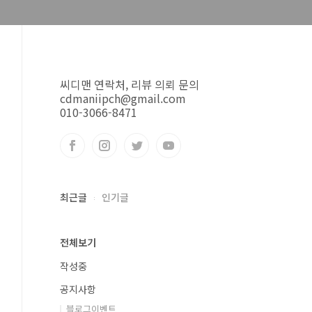
씨디맨 연락처, 리뷰 의뢰 문의
cdmaniipch@gmail.com
010-3066-8471
최근글
인기글
전체보기
작성중
공지사항
블로그이벤트