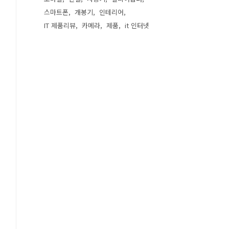
스마트폰
개봉기
인테리어
IT 제품리뷰
카메라
제품
it 인터넷