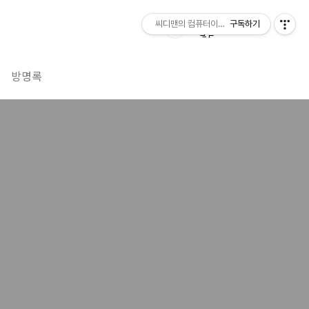
씨디맨의 컴퓨터이야기
구독하기
방명록