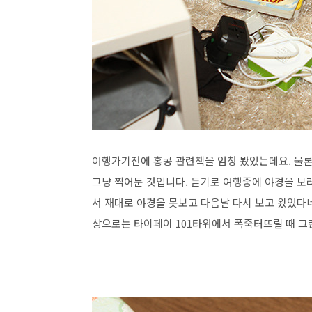
여행가기전에 홍콩 관련책을 엄청 봤었는데요. 물론 
그냥 찍어둔 것입니다. 듣기로 여행중에 야경을 보
서 재대로 야경을 못보고 다음날 다시 보고 왔었다네
상으로는 타이페이 101타워에서 폭죽터뜨릴 때 그