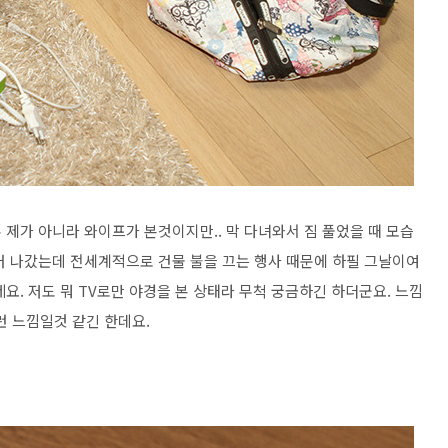
제가 아니라 와이프가 본것이지만.. 막 다녀와서 짐 풀었을 때 모습
러 나갔는데 전세계적으로 건물 불을 끄는 행사 때문에 하필 그날이여
요. 저도 뭐 TV로만 야경을 본 상태라 무척 궁금하긴 하더군요. 느낌
런 느낌일것 같긴 한데요.