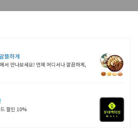
 알뜰하게
에서 만나보세요! 언제 어디서나 깔끔하게,
인
드 할인 10%