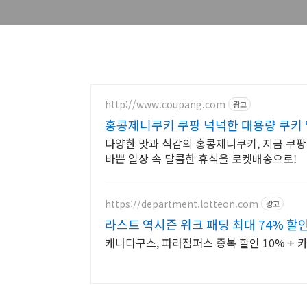
http://www.coupang.com
광고
홍콩제니쿠키 쿠팡 넉넉한 대용량 쿠키
다양한 맛과 식감의 홍콩제니쿠키, 지금 쿠팡
바쁜 일상 속 달콤한 휴식을 로켓배송으로!
https://department.lotteon.com
광고
라스트 역시즌 위크 패딩 최대 74% 할
캐나다구스, 파라점퍼스 중복 할인 10% + 카