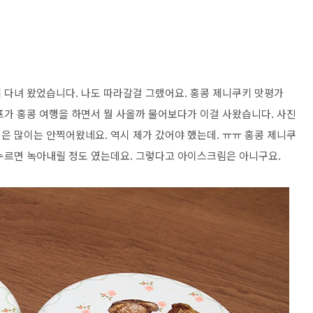
 다녀 왔었습니다. 나도 따라갈걸 그랬어요. 홍콩 제니쿠키 맛평가
프가 홍콩 여행을 하면서 뭘 사올까 물어보다가 이걸 사왔습니다. 사진
은 많이는 안찍어왔네요. 역시 제가 갔어야 했는데. ㅠㅠ 홍콩 제니쿠
누르면 녹아내릴 정도 였는데요. 그렇다고 아이스크림은 아니구요.