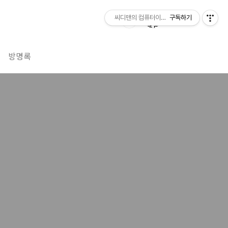
씨디맨의 컴퓨터이야기
구독하기
방명록