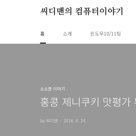
본문 바로가기
씨디맨의 컴퓨터이야기
홈
소개
윈도우10/11팁
소소한 이야기
홍콩 제니쿠키 맛평가
by 씨디맨
2016. 4. 24.