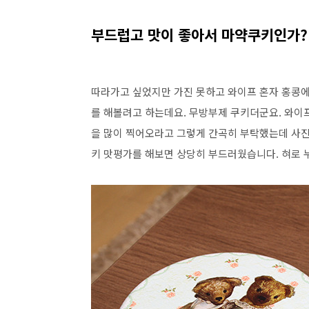
부드럽고 맛이 좋아서 마약쿠키인가?
따라가고 싶었지만 가진 못하고 와이프 혼자 홍콩에
를 해볼려고 하는데요. 무방부제 쿠키더군요. 와이
을 많이 찍어오라고 그렇게 간곡히 부탁했는데 사진
키 맛평가를 해보면 상당히 부드러웠습니다. 혀로 