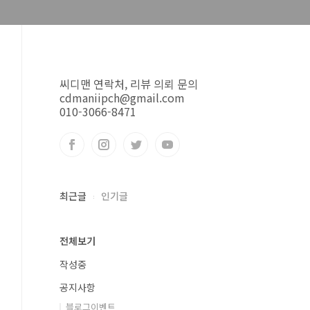
씨디맨 연락처, 리뷰 의뢰 문의
cdmaniipch@gmail.com
010-3066-8471
최근글
인기글
전체보기
작성중
공지사항
블로그이벤트