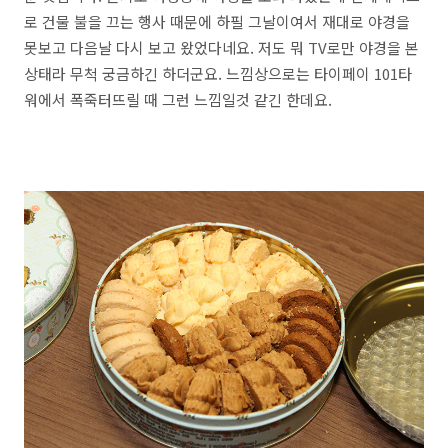
로 건물 불을 끄는 행사 때문에 하필 그날이여서 재대로 야경을
못보고 다음날 다시 보고 왔었다네요. 저도 뭐 TV로만 야경을 본
상태라 무척 궁금하긴 하더군요. 느낌상으로는 타이페이 101타
워에서 폭죽터뜨릴 때 그런 느낌일것 같긴 한데요.