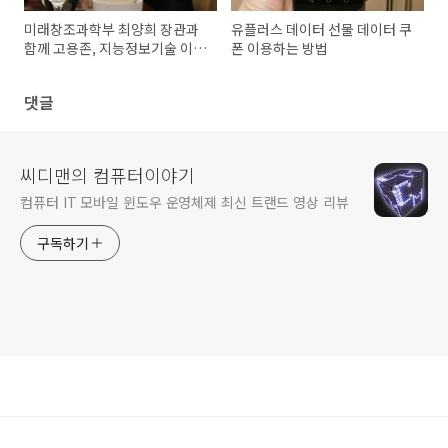
미래창조과학부 최양희 장관과
유플러스 데이터 선물 데이터 쿠
함께 고용존, 지능정보기술 이야
폰 이용하는 방법
기
댓글
씨디맨의 컴퓨터이야기
컴퓨터 IT 모바일 윈도우 운영체제 최신 트랜드 영상 리뷰
구독하기