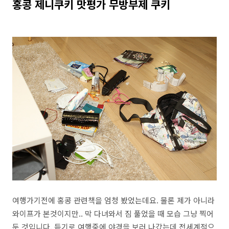
홍콩 제니쿠키 맛평가 무방부제 쿠키
여행가기전에 홍콩 관련책을 엄청 봤었는데요. 물론 제가 아니라
와이프가 본것이지만.. 막 다녀와서 짐 풀었을 때 모습 그냥 찍어
둔 것입니다. 듣기로 여행중에 야경을 보러 나갔는데 전세계적으