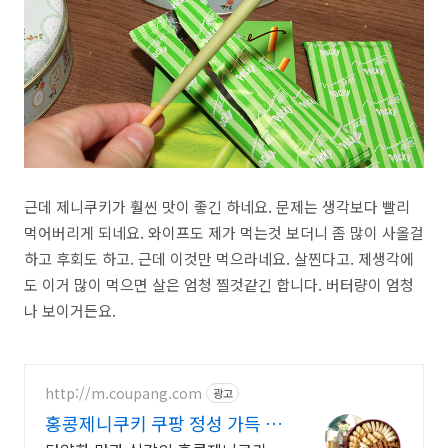
근데 제니쿠키가 훨씬 맛이 좋긴 하네요. 문제는 생각보다 빨리
먹어버리게 되네요. 와이프도 제가 먹는것 보더니 좀 많이 사올걸
하고 후회도 하고. 근데 이것만 먹으라네요. 살찐다고. 제생각에
도 이거 많이 먹으면 살은 엄청 찔것같긴 합니다. 버터량이 엄청
나 보이거든요.
http://m.coupang.com
광고
홍콩제니쿠키 쿠팡 정성 가득 달
콤한 선물