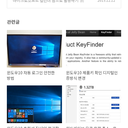
마이크로소프트 캘린더 웹으로 활용하기
2015.12.12
(0)
관련글
윈도우10 자동 로그인 안전한
윈도우10 제품키 확인 디지털인
방법
증방식 변경