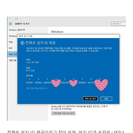
전화로 설치 ID 제공이라고 창이 뜨며, 설치 ID가 숫자로 나타납