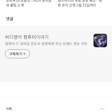
윈도우10 호환성 TH2의 편리함
원드라이브 무료 용량 축소 - 용
과 꿀팁 소개
량 유지 신청 1월 31일까지
댓글
씨디맨의 컴퓨터이야기
컴퓨터 IT 모바일 윈도우 운영체제 최신 트랜드 영상 리뷰
구독하기
틱톡