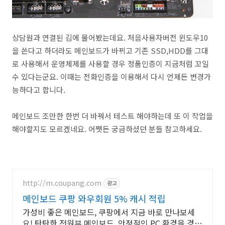
상담원과 연결된 김에 물어봤는데요. 처음사용자버전 윈도우10
을 쓴다고 하더라도 메인보드가 바뀌고 기존 SSD,HDD를 그대
로 사용해서 운영체제를 사용할 경우 정품인증이 지금처럼 꼬일
수 있다는군요. 이때는 전화인증을 이용해서 다시 언제든 변경가
능하다고 합니다.
메인보드 조만한 한번 더 바꿔서 테스트 해야하는데 또 이 작업을
해야할지도 모르겠네요. 어쨋든 궁금하셨던 분들 참고하세요.
http://m.coupang.com
광고
메인보드 쿠팡 와우회원 5% 캐시 적립
가성비 좋은 메인보드, 쿠팡에서 지금 바로 만나보세
요! 탄탄한 전원부 메인보드, 안정적인 PC 환경을 경험