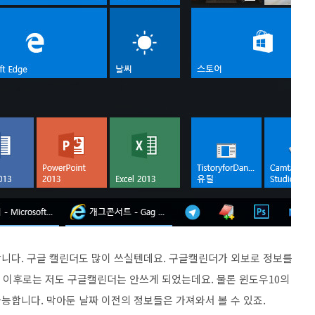
니다. 구글 캘린더도 많이 쓰실텐데요. 구글캘린더가 외보로 정보를
그 이후로는 저도 구글캘린더는 안쓰게 되었는데요. 물론 윈도우10의
능합니다. 막아둔 날짜 이전의 정보들은 가져와서 볼 수 있죠.