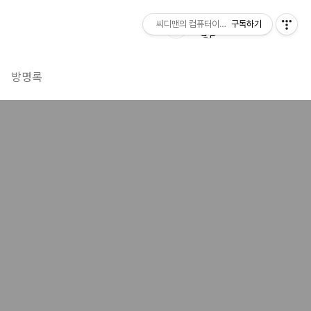
씨디맨의 컴퓨터이야기
구독하기
방명록