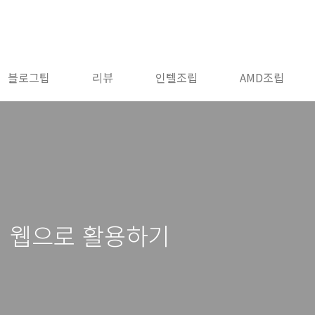
블로그팁
리뷰
인텔조립
AMD조립
 웹으로 활용하기