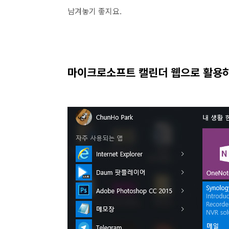
남겨놓기 좋지요.
마이크로소프트 캘린더 웹으로 활용