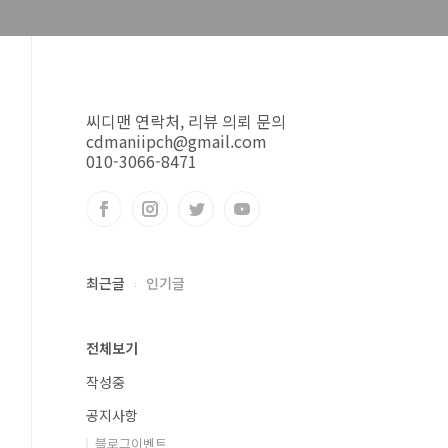
씨디맨 연락처, 리뷰 의뢰 문의
cdmaniipch@gmail.com
010-3066-8471
최근글
인기글
전체보기
작성중
공지사항
블로그이벤트