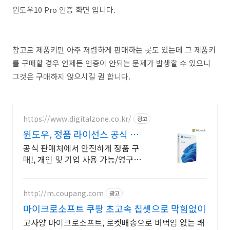
윈도우10 Pro 인증 화면 입니다.
참고로 제품키만 아주 저렴하게 판매하는 곳도 있는데 그 제품키
를 구매할 경우 언제든 인증이 안되는 문제가 발생할 수 있으니
그것은 구매하지 않으시길 권 합니다.
https://www.digitalzone.co.kr/
광고
윈도우, 정품 라이선스 공식 사
업자 전용 할인 혜택!
공식 판매처에서 안전하게 정품 구
매!, 개인 및 기업 사용 가능/영구버
전&실물발송 제품별 견적서 즉시출
력, 기업 고객 계산서 발급 가능!
http://m.coupang.com
광고
마이크로소프트 쿠팡 초고속 칩셋으로 막힘없이
고사양 마이크로소프트, 로켓배송으로 버벅임 없는 쾌