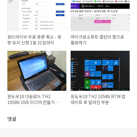
원드라이브 무료 용량 축소 - 용
마이크로소프트 캘린더 웹으로
량 유지 신청 1월 31일까지
활용하기
윈도우10 다운로드 TH2
윈도우10 TH2 10586 RTM 업
10586 USB 미디어 만들기 및
데이트 후 달라진 부분
ISO 다운로드
댓글