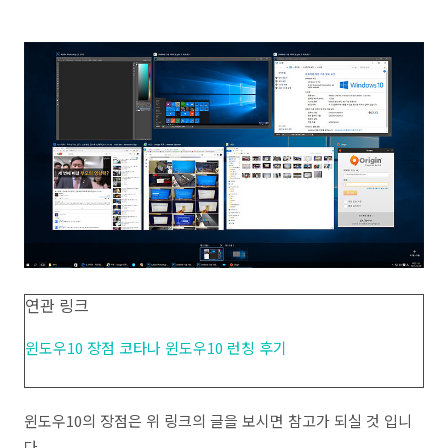
연관 링크
윈도우10 장점 코타나 윈도우10 런칭 후기
윈도우10의 장점은 위 링크의 글을 보시면 참고가 되실 것 입니
다.