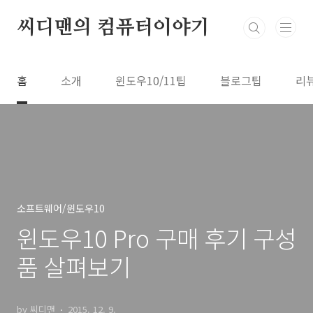
본문 바로가기
씨디맨의 컴퓨터이야기
홈
소개
윈도우10/11팁
블로그팁
리
소프트웨어/윈도우10
윈도우10 Pro 구매 후기 구성
품 살펴보기
by 씨디맨
2015. 12. 9.