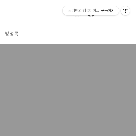
씨디맨의 컴퓨터이야기
구독하기
방명록