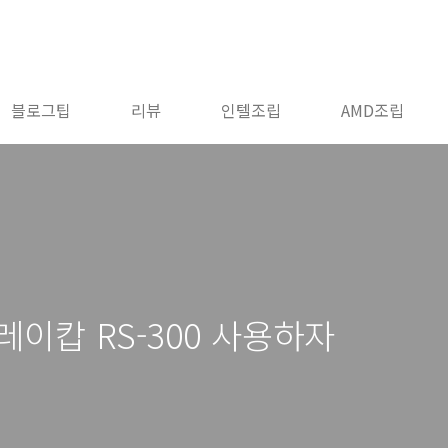
블로그팁
리뷰
인텔조립
AMD조립
이캅 RS-300 사용하자