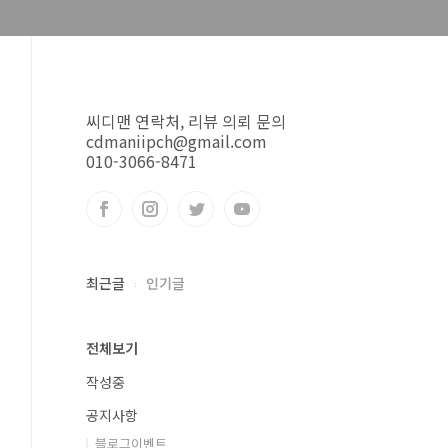
씨디맨 연락처, 리뷰 의뢰 문의
cdmaniipch@gmail.com
010-3066-8471
최근글
인기글
전체보기
작성중
공지사항
블로그이벤트