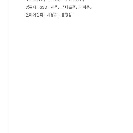
컴퓨터
SSD
제품
스마트폰
아이폰
얼리어답터
사용기
동영상