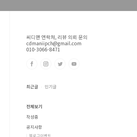
씨디맨 연락처, 리뷰 의뢰 문의
cdmaniipch@gmail.com
010-3066-8471
최근글
인기글
전체보기
작성중
공지사항
블로그이벤트