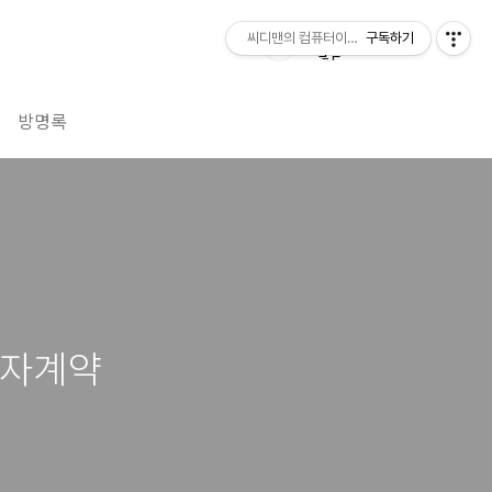
씨디맨의 컴퓨터이야기
구독하기
방명록
전자계약