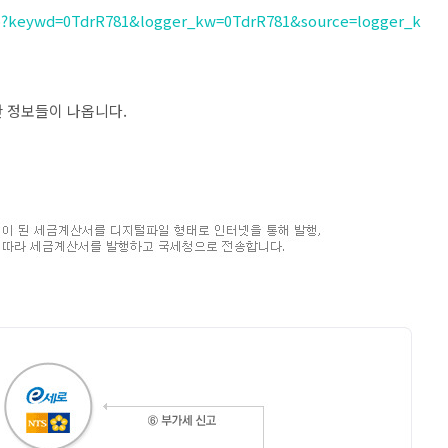
.do?keywd=0TdrR781&logger_kw=0TdrR781&source=logger_k
대한 정보들이 나옵니다.