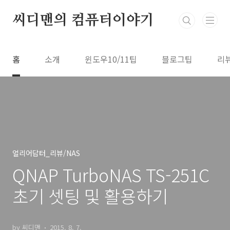
본문 바로가기
씨디맨의 컴퓨터이야기
홈
소개
윈도우10/11팁
블로그팁
리
얼리어답터_리뷰/NAS
QNAP TurboNAS TS-251C
초기 셋팅 및 활용하기
by 씨디맨
2015. 8. 7.