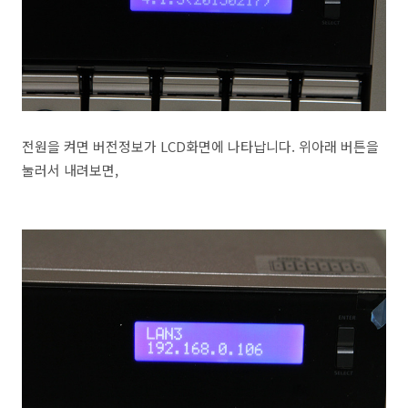
전원을 켜면 버전정보가 LCD화면에 나타납니다. 위아래 버튼을
눌러서 내려보면,