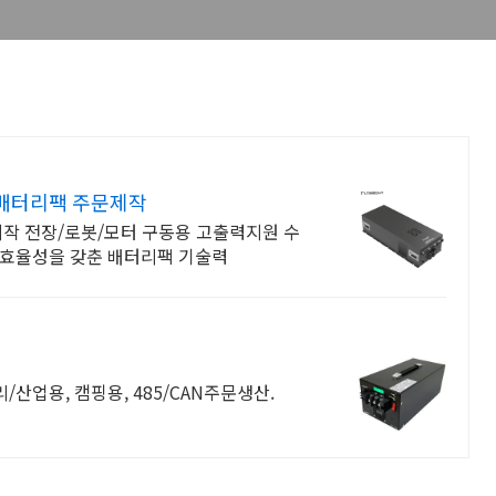
 배터리팩 주문제작
제작 전장/로봇/모터 구동용 고출력지원 수
 효율성을 갖춘 배터리팩 기술력
업용, 캠핑용, 485/CAN주문생산.