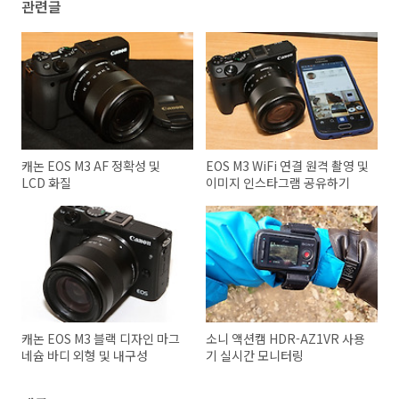
관련글
캐논 EOS M3 AF 정확성 및
EOS M3 WiFi 연결 원격 촬영 및
LCD 화질
이미지 인스타그램 공유하기
캐논 EOS M3 블랙 디자인 마그
소니 액션캠 HDR-AZ1VR 사용
네슘 바디 외형 및 내구성
기 실시간 모니터링