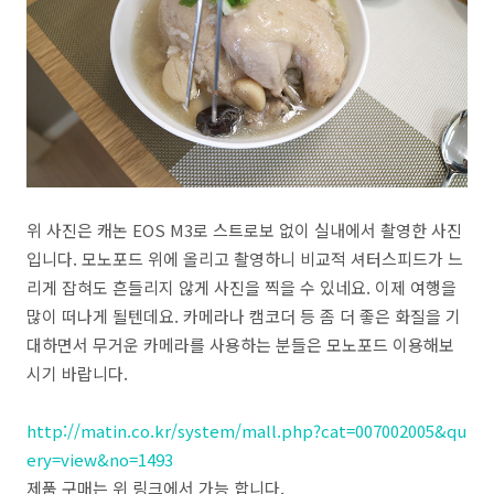
위 사진은 캐논 EOS M3로 스트로보 없이 실내에서 촬영한 사진
입니다. 모노포드 위에 올리고 촬영하니 비교적 셔터스피드가 느
리게 잡혀도 흔들리지 않게 사진을 찍을 수 있네요. 이제 여행을
많이 떠나게 될텐데요. 카메라나 캠코더 등 좀 더 좋은 화질을 기
대하면서 무거운 카메라를 사용하는 분들은 모노포드 이용해보
시기 바랍니다.
http://matin.co.kr/system/mall.php?cat=007002005&qu
ery=view&no=1493
제품 구매는 위 링크에서 가능 합니다.