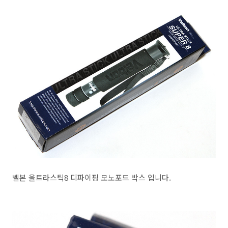
벨본 울트라스틱8 디파이핑 모노포드 박스 입니다.