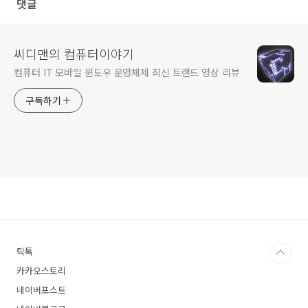
댓글
씨디맨의 컴퓨터이야기
컴퓨터 IT 모바일 윈도우 운영체제 최신 트랜드 영상 리뷰
구독하기
틱톡
카카오스토리
네이버포스트