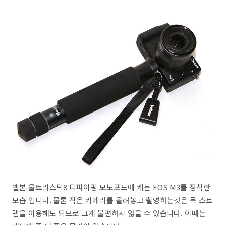
벨본 울트라스틱8 디파이핑 모노포드에 캐논 EOS M3를 장착한
모습 입니다. 물론 작은 카메라를 올려놓고 촬영하는것은 목 스트
랩을 이용해도 되므로 크게 불편하지 않을 수 있습니다. 이때는