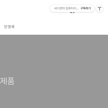
씨디맨의 컴퓨터이야기
구독하기
방명록
신제품