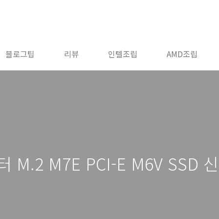
블로그팁
리뷰
인텔조립
AMD조립
M.2 M7E PCI-E M6V SSD 