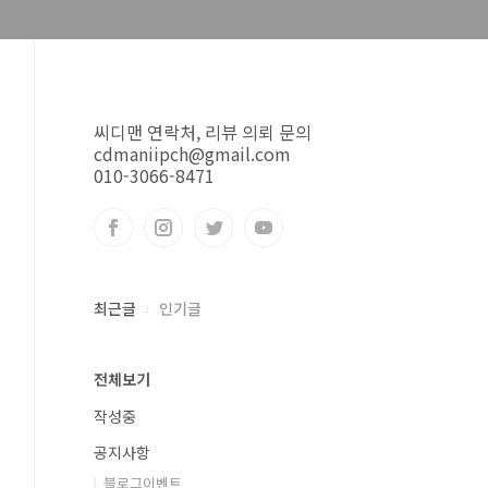
씨디맨 연락처, 리뷰 의뢰 문의
cdmaniipch@gmail.com
010-3066-8471
최근글
인기글
전체보기
작성중
공지사항
블로그이벤트