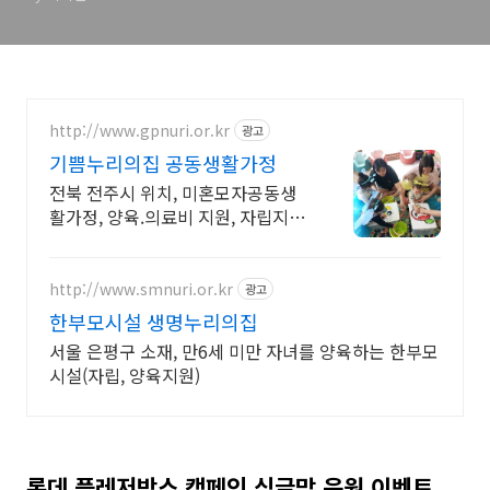
http://www.gpnuri.or.kr
광고
기쁨누리의집 공동생활가정
전북 전주시 위치, 미혼모자공동생
활가정, 양육.의료비 지원, 자립지원,
입소상담
http://www.smnuri.or.kr
광고
한부모시설 생명누리의집
서울 은평구 소재, 만6세 미만 자녀를 양육하는 한부모
시설(자립, 양육지원)
롯데 플레저박스 캠페인 싱글맘 응원 이벤트