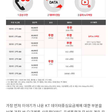
가장 먼저 이야기가 나온 KT 데이터중심요금제에 대한 부분을
보면 가장 싼 요금제를 사용하더라도 음성통화가 무선의 경우 무