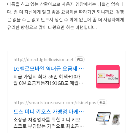
다툼을 하고 있는 상황이므로 사용자 입장에서는 나쁠건 없습니
다. 좀 더 자신에게 맞고 좋은 요금제를 따라가면 되니까요. 경쟁
은 없을 수는 없고 반드시 생길 수 밖에 없는데 좀 더 사용자에게
유리한 방향으로 많이 나왔으면 하는 바램입니다.
http://direct.lghellovision.net
광고
LG헬로모바일 역대급 요금제 편
의점 유심, 이심 즉시개통
지금 가입시 최대 56만 혜택+10개
월 0원 요금제등장! 91GB도 매월 0
원으로
https://smartstore.naver.com/dsinetpos
광고
토스 미니 키오스 가맹점 마케팅
결제할인 이용
소상공 자영업자를 위한 미니 키오
스크로 부담없는 가격으로 최소공간
에 설치하기 매장 매출 뿐만 아니라