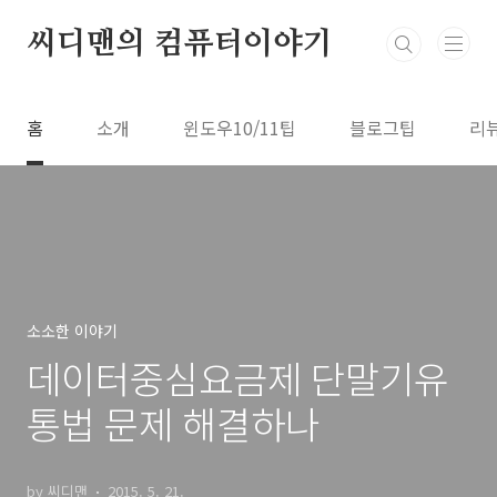
본문 바로가기
씨디맨의 컴퓨터이야기
홈
소개
윈도우10/11팁
블로그팁
리
소소한 이야기
데이터중심요금제 단말기유
통법 문제 해결하나
by 씨디맨
2015. 5. 21.