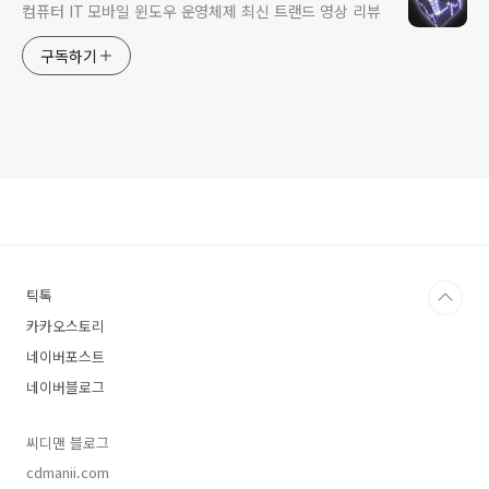
컴퓨터 IT 모바일 윈도우 운영체제 최신 트랜드 영상 리뷰
구독하기
틱톡
카카오스토리
네이버포스트
네이버블로그
씨디맨 블로그
cdmanii.com