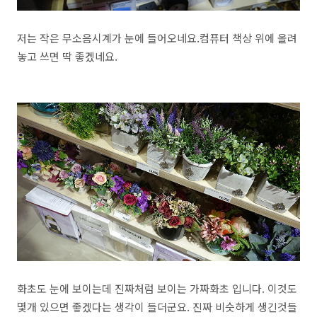
저는 작은 무소음시계가 눈에 들어오네요.컴퓨터 책상 위에 올려
놓고 쓰면 딱 좋겠네요.
화초도 눈에 보이는데 진짜처럼 보이는 가짜화초 입니다. 이것도
몇개 있으면 좋겠다는 생각이 들더군요. 진짜 비슷하게 생긴것들