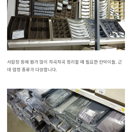
서랍장 등에 뭔가 많이 차곡차곡 정리할 때 필요한 칸막이들. 근
데 엄청 종류가 다양합니다.