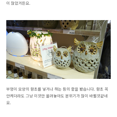
이 많았거든요.
부엉이 모양의 향초를 넣거나 하는 등의 함을 봤습니다. 향초 꼭
안켜더라도 그냥 이것만 올려놓아도 분위기가 많이 바뀔것같네
요.