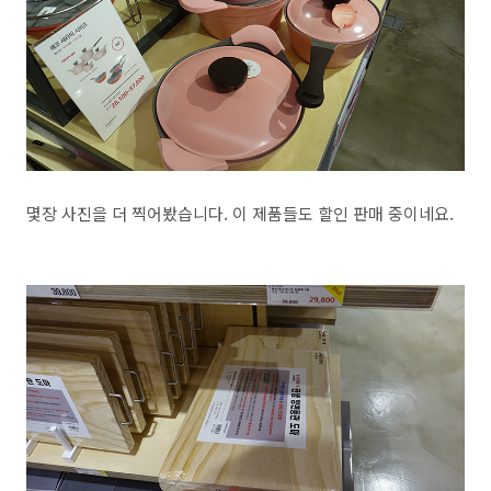
몇장 사진을 더 찍어봤습니다. 이 제품들도 할인 판매 중이네요.