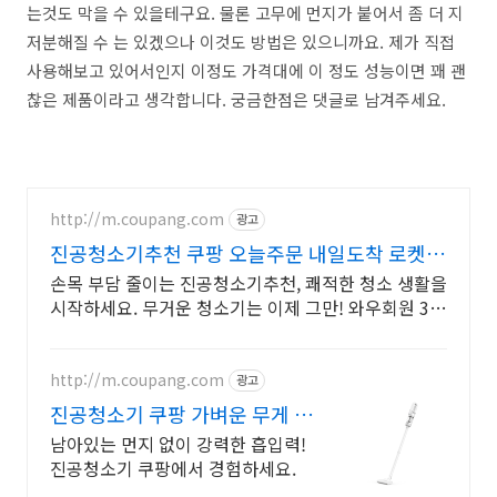
는것도 막을 수 있을테구요. 물론 고무에 먼지가 붙어서 좀 더 지
저분해질 수 는 있겠으나 이것도 방법은 있으니까요. 제가 직접
사용해보고 있어서인지 이정도 가격대에 이 정도 성능이면 꽤 괜
찮은 제품이라고 생각합니다. 궁금한점은 댓글로 남겨주세요.
http://m.coupang.com
광고
진공청소기추천 쿠팡 오늘주문 내일도착 로켓배
송
손목 부담 줄이는 진공청소기추천, 쾌적한 청소 생활을
시작하세요. 무거운 청소기는 이제 그만! 와우회원 30
일 무료반품으로 편하게 경험하세요.
http://m.coupang.com
광고
진공청소기 쿠팡 가벼운 무게 편
리한 조작감
남아있는 먼지 없이 강력한 흡입력!
진공청소기 쿠팡에서 경험하세요.