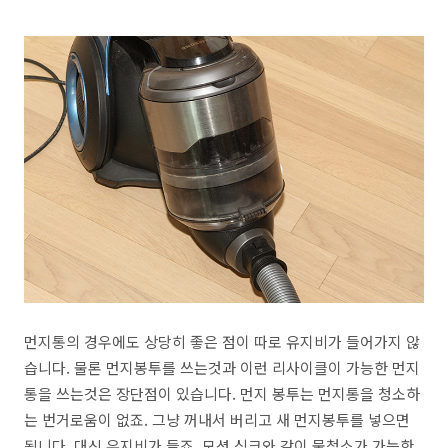
먼지통의 경우에도 상당히 좋은 점이 따로 유지비가 들어가지 않
습니다. 물론 먼지봉투를 쓰는것과 이런 리사이클이 가능한 먼지
통을 쓰는것은 장단점이 있습니다. 먼지 봉투는 먼지통을 청소하
는 번거로움이 없죠. 그냥 꺼내서 버리고 새 먼지봉투를 넣으면
됩니다. 대신 유지비가 들죠. 모션 싱크와 같이 물청소가 가능한