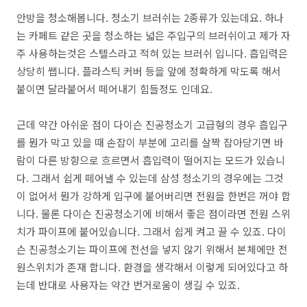
안방을 청소해봅니다. 청소기 브러쉬는 2종류가 있는데요. 하나
는 카페트 같은 곳을 청소하는 넓은 주입구의 브러쉬이고 제가 자
주 사용하는것은 스텔스라고 적혀 있는 브러쉬 입니다. 흡입력은
상당히 쌥니다. 플라스틱 커버 등을 앞에 정확하게 막도록 해서
붙이면 달라붙어서 떼어내기 힘들정도 인데요.
근데 약간 아쉬운 점이 다이슨 진공청소기 고급형의 경우 흡입구
를 뭔가 막고 있을 때 손잡이 부분에 고리를 살짝 잡아당기면 바
람이 다른 방향으로 흐르면서 흡입력이 떨어지는 모드가 있습니
다. 그래서 쉽게 떼어낼 수 있는데 삼성 청소기의 경우에는 그것
이 없어서 뭔가 강하게 입구에 붙어버리면 전원을 한번은 꺼야 합
니다. 물론 다이슨 진공청소기에 비해서 좋은 점이라면 전원 스위
치가 파이프에 붙어있습니다. 그래서 쉽게 켜고 끌 수 있죠. 다이
슨 진공청소기는 파이프에 전선을 넣지 않기 위해서 본체에만 전
원스위치가 존재 합니다. 환경을 생각해서 이렇게 되어있다고 하
는데 반대로 사용자는 약간 번거로움이 생길 수 있죠.