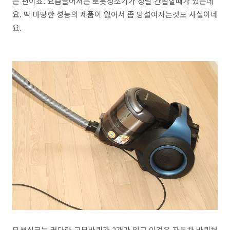
는 편이죠. 요즘들어서는 로봇청소기가 정말 간절할때가 있는데
요. 딱 마땅한 성능의 제품이 없어서 좀 망설여지는것도 사실이네
요.
모션싱크는 커다란 고무바퀴가 2개가 있고 이것은 자동차 바퀴처