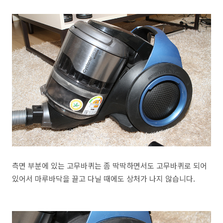
측면 부분에 있는 고무바퀴는 좀 딱딱하면서도 고무바퀴로 되어
있어서 마루바닥을 끌고 다닐 때에도 상처가 나지 않습니다.