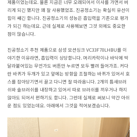
제품이었는데요. 물론 지금은 너무 오래되어서 이사를 가면서 버
리게 되긴 했지만 꽤 잘 사용했었죠. 진공청소기는 확실히 유선이
힘이 쌔긴 합니다. 진공청소기의 성능은 흡입력을 기존으로 평가
가 되긴 하는데요. 근데 실제로 사용해보면 그것 외에도 중요한
점이 많습니다.
진공청소기 추천 제품으로 삼성 모션싱크 VC33F70LHBU를 이
야기한 이유라면, 흡입력이 상당합니다. 머리카락이나 바닥에 딱
달라붙어있는 무언가도 버튼만 누르면 모두 빨려 들어가죠. 커다
란 바퀴가 두개가 있고 앞에는 방향을 조절하는 바퀴가 있어서 호
스를 잡아당기면서 끌고 다니면 잘 따라옵니다. 2개의 틈새브러
쉬와 솔브러쉬를 내장하고 있어서 따로 브러쉬를 끼우거나 하지
않아도 되어서 편하기도 합니다. 그런데 실제로 써보니 약간 아쉬
운 점도 있었는데요. 아래에서 그것을 적어보겠습니다.