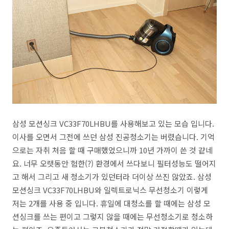
삼성 모션싱크 VC33F70LHBU를 사용해보고 있는 모습 입니다.
이사를 오면서 그전에 쓰던 삼성 진공청소기는 버렸습니다. 기억
으로는 자취 처음 할 때 구매했었으니까 10년 가까이 쓴 것 같네
요. 너무 오랫동안 험한(?) 환경에서 쓰다보니 필터성능도 떨어지
고 해서 그리고 새 청소기가 있던터라 더이상 쓰진 않았죠. 삼성
모션싱크 VC33F70LHBU와 일렉트로닉스 무선청소기 이렇게
저는 2개를 사용 중 입니다. 휴일에 대청소를 할 때에는 삼성 모
션싱크를 쓰는 편이고 그렇지 않을 때에는 무선청소기로 청소하