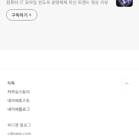
컴퓨터 IT 모바일 윈도우 운영체제 최신 트랜드 영상 리뷰
구독하기
틱톡
카카오스토리
네이버포스트
네이버블로그
씨디맨 블로그
cdmanii.com