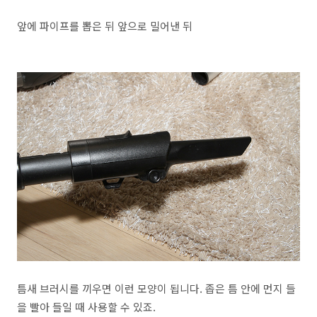
앞에 파이프를 뽑은 뒤 앞으로 밀어낸 뒤
틈새 브러시를 끼우면 이런 모양이 됩니다. 좁은 틈 안에 먼지 들
을 빨아 들일 때 사용할 수 있죠.