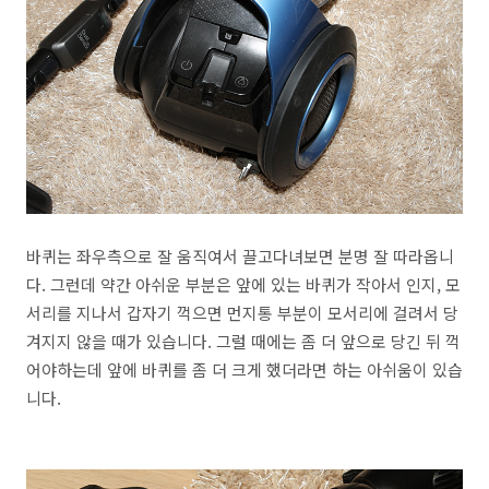
바퀴는 좌우측으로 잘 움직여서 끌고다녀보면 분명 잘 따라옵니
다. 그런데 약간 아쉬운 부분은 앞에 있는 바퀴가 작아서 인지, 모
서리를 지나서 갑자기 꺽으면 먼지통 부분이 모서리에 걸려서 당
겨지지 않을 때가 있습니다. 그럴 때에는 좀 더 앞으로 당긴 뒤 꺽
어야하는데 앞에 바퀴를 좀 더 크게 했더라면 하는 아쉬움이 있습
니다.