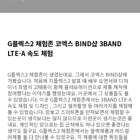
G플렉스2 체험존 코엑스 BIND샵 3BAND
LTE-A 속도 체험
G플렉스2 체험존이 생겼는데요. 그래서 코엑스 BIND샵에
가봤습니다. 처음에 지플렉스2 발표 때 배우 오연서와 디자
이너 최범석 고태용이 함께 콜라보레이션으로 제품 제작에
참여했다는 이야기를 했었는데요. 이곳에서 그 상품들도 볼
수 있었습니다. 이곳 G플렉스2 체험존에서는 3BAND LTE-A
속도 체험 및 디자인 , 그리고 셀카촬영 등 여러가지를 체험해
볼 수 있었습니다. 맘놓고 스마트폰을 만져보면서 체험할 수
있는곳이 생각보다는 많지 않으므로 이런곳이 생기는것은 좋
네요. 개인적인 맘으로는 집 근처에도 하나 있으면 좋겠다는
생각도 들구요. G플렉스2 체험존에서는 블랙제품과 레드컬
러제품 둘 다 만나볼 수 있었구요. 각 제품에 대한 특징들을