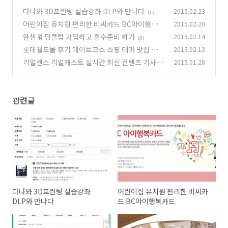
다나와 3D프린팅 실습강좌 DLP와 만나다
2015.02.23
(1)
어린이집 유치원 편리한 비씨카드 BC아이행복카
2015.02.20
드
한샘 웨딩클럽 가입하고 혼수준비 하기
2015.02.14
(0)
(0)
롯데월드몰 후기 데이트코스 쇼핑 테마 맛집 제2
2015.02.13
롯데월드 후기
리얼센스 리얼캐스트 실시간 최신 컨텐츠 기사 서
2015.01.28
(0)
비스
(0)
관련글
다나와 3D프린팅 실습강좌
어린이집 유치원 편리한 비씨카
DLP와 만나다
드 BC아이행복카드