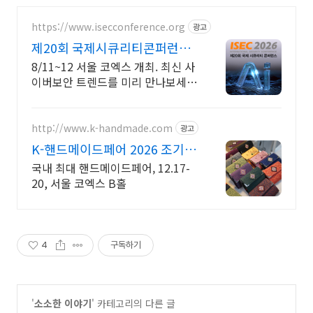
https://www.isecconference.org
광고
제20회 국제시큐리티콘퍼런스
ISEC 2026
8/11~12 서울 코엑스 개최. 최신 사
이버보안 트렌드를 미리 만나보세
요!
http://www.k-handmade.com
광고
K-핸드메이드페어 2026 조기
신청 기간 참가비 할인
국내 최대 핸드메이드페어, 12.17-
20, 서울 코엑스 B홀
4
구독하기
'
소소한 이야기
' 카테고리의 다른 글