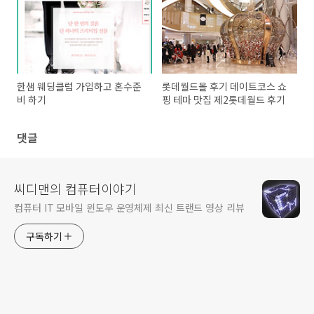
한샘 웨딩클럽 가입하고 혼수준
롯데월드몰 후기 데이트코스 쇼
비 하기
핑 테마 맛집 제2롯데월드 후기
댓글
씨디맨의 컴퓨터이야기
컴퓨터 IT 모바일 윈도우 운영체제 최신 트랜드 영상 리뷰
구독하기