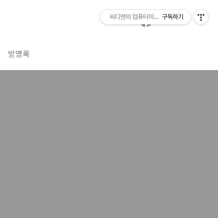
씨디맨의 컴퓨터이야기
구독하기
방명록