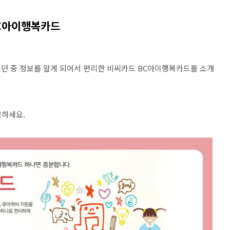
BC아이행복카드
던 중 정보를 알게 되어서 편리한 비씨카드 BC아이행복카드를 소개
고하세요.