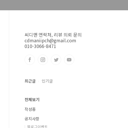
씨디맨 연락처, 리뷰 의뢰 문의
cdmaniipch@gmail.com
010-3066-8471
최근글
인기글
전체보기
작성중
공지사항
블로그이벤트