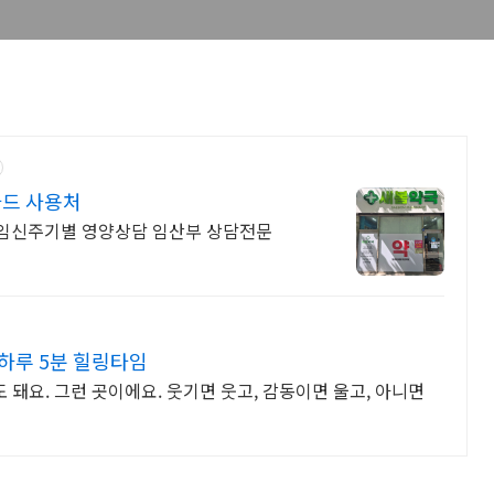
드 사용처
송 임신주기별 영양상담 임산부 상담전문
하루 5분 힐링타임
 돼요. 그런 곳이에요. 웃기면 웃고, 감동이면 울고, 아니면