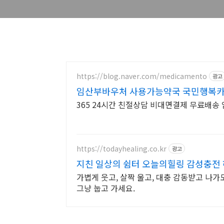
https://blog.naver.com/medicamento
광고
임산부바우처 사용가능약국 국민행복카
365 24시간 친절상담 비대면결제 무료배
https://todayhealing.co.kr
광고
지친 일상의 쉼터 오늘의힐링 감성충전 
가볍게 웃고, 살짝 울고, 대충 감동받고 나가도
그냥 눕고 가세요.