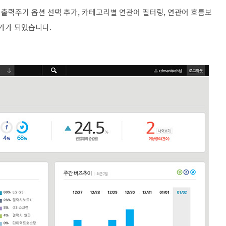
출력주기 옵션 선택 추가, 카테고리별 연관어 필터링, 연관어 흐름보
추가가 되었습니다.