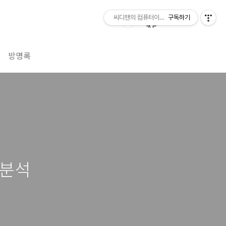
씨디맨의 컴퓨터이야기
구독하기
방명록
 분석