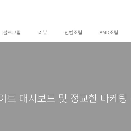
블로그팁
리뷰
인텔조립
AMD조립
이트 대시보드 및 정교한 마케팅