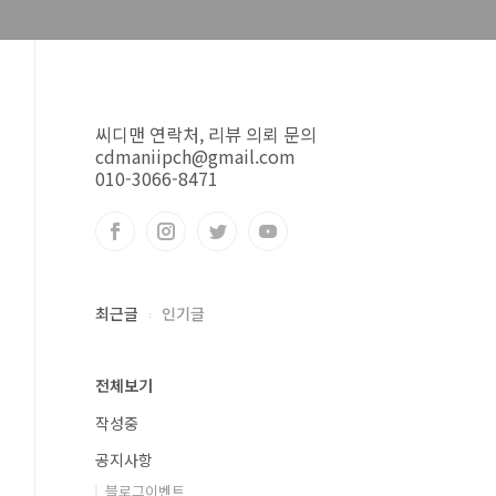
씨디맨 연락처, 리뷰 의뢰 문의
cdmaniipch@gmail.com
010-3066-8471
최근글
인기글
전체보기
작성중
공지사항
블로그이벤트