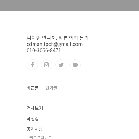
씨디맨 연락처, 리뷰 의뢰 문의
cdmaniipch@gmail.com
010-3066-8471
최근글
인기글
전체보기
작성중
공지사항
블로그이벤트