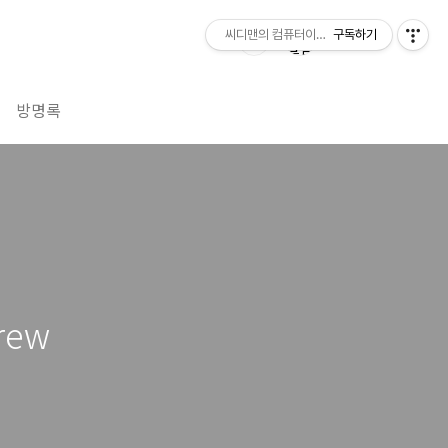
씨디맨의 컴퓨터이야기
구독하기
방명록
rew