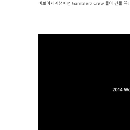
비보이세계챔피언 Gamblerz Crew 들이 건물