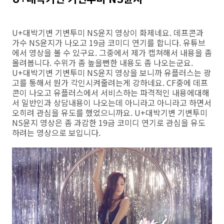
U+대박기변 기변투미 NS윤지 영상이 화제네요. 데프콘과
가수 NS윤지가 나오고 19금 코미디 연기를 합니다. 유튜브
에서 영상을 볼 수 있구요. 그중에서 제가 캡쳐해서 내용을 좀
올려봅니다. 수위가 좀 높을뻔한 내용도 좀 나오는군요.
U+대박기변 기변투미 NS윤지 영상을 보니까 유플러스는 광
고를 통해서 뭔가 각인시켜줄려는게 강하네요. CF중에 데프
콘이 나오고 유플러스에서 서비스하는 파격적인 내용에대해
서 일반인과 상담내용이 나오는데 아니라고 아니라고 하면서
오히려 관심을 유도를 했었으니까요. U+대박기변 기변투미
NS윤지 영상은 좀 과감한 19금 코미디 연기로 관심을 유도
하려는 영상으로 보입니다.