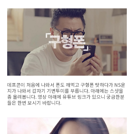
데프콘이 처음에 나와서 폰도 깨먹고 구형폰 탓하다가 NS윤
지가 나와서 갑자기 기변투미를 부릅니다. 아래에는 스샷을
좀 올려봅니다. 영상 아래에 유튜브 링크가 있으니 궁금한분
들은 한번 보시기 바랍니다.