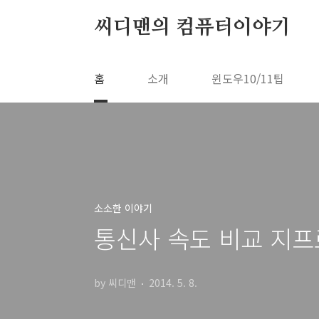
본문 바로가기
씨디맨의 컴퓨터이야기
홈
소개
윈도우10/11팁
소소한 이야기
통신사 속도 비교 지프
by 씨디맨
2014. 5. 8.