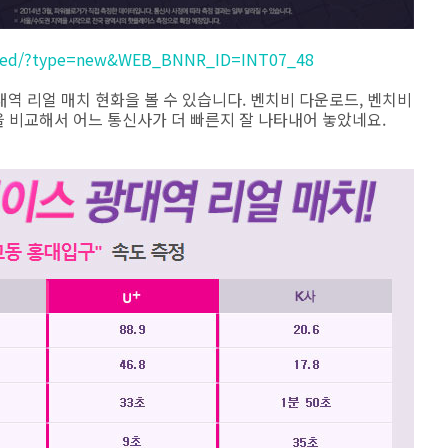
Speed/?type=new&WEB_BNNR_ID=INT07_48
역 리얼 매치 현화을 볼 수 있습니다. 벤치비 다운로드, 벤치비
을 비교해서 어느 통신사가 더 빠른지 잘 나타내어 놓았네요.