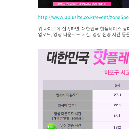
http://www.upluslte.co.kr/event/zone
위 사이트에 접속하면, 대한민국 핫플레이스 광대
업로드, 영상 다운로드 시간, 영상 전송 시간 등