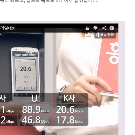
등히 빠르고, 업로드 속도도 2배 이상 빨랐습니다.