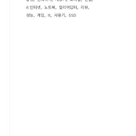
it 인터넷
노트북
얼리어답터
리뷰
성능
게임
It
사용기
SSD