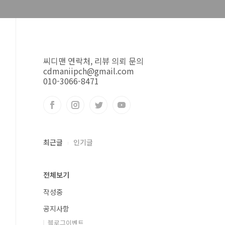
씨디맨 연락처, 리뷰 의뢰 문의
cdmaniipch@gmail.com
010-3066-8471
최근글
인기글
전체보기
작성중
공지사항
블로그이벤트