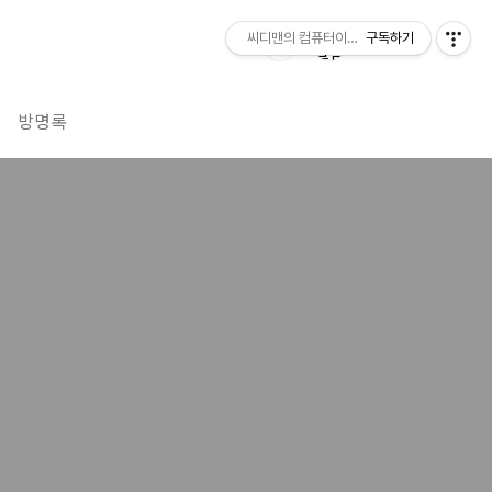
씨디맨의 컴퓨터이야기
구독하기
방명록