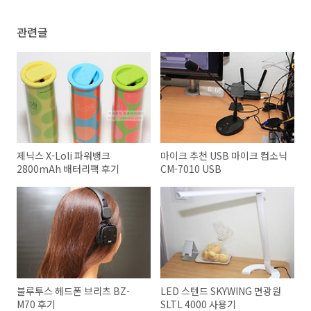
관련글
제닉스 X-Loli 파워뱅크
마이크 추천 USB 마이크 컴소닉
2800mAh 배터리팩 후기
CM-7010 USB
블루투스 헤드폰 브리츠 BZ-
LED 스텐드 SKYWING 면광원
M70 후기
SLTL 4000 사용기