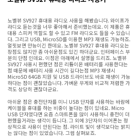
노벨뷰 SV927 휴대용 라디오 사용을 해봤습니다. 와이프가
라디오 듣는것을 너무 좋아해서 준비했는데요. 이 제품은 휴
대용 스피커 역할도 할 수 있고 FM 라디오도 들을 수 있습니
다. 그리고 USB, MicroSD를 이용한 MP3 재생도 가능하죠.
얼핏보면 만능이긴 한데요. 노벨뷰 SV927 휴대용 라디오는
장점도 많지만 좀 아쉬운점도 있긴 하더군요. 인터페이스 부
분의 단점 인데요. 이점은 아래에서 설명을 드리죠. 노벨뷰
SV927 사용시 편했던 점은 리튬이온 배터리를 사용한다는
점 때문에 배터리 사용 시간이 길다는점 MP3 재생시
MicroSD 64GB 지원 및 USB 드라이브도 바로 재생이 가능
하다는 점이 괜찮았습니다. 가벼운 무게와 비교적 저렴한 가
격도 상당히 괜찮더군요.
아쉬운 점은 충전단자를 미니 USB 단자를 사용하는 바람에
케이블을 휴대를 하는 비중이 높다는 점이 있네요. Micro
USB 단자였다면 요즘 스마트폰을 많이 사용하니 충전이 더
편했을거라는 생각이 듭니다. 그 외에 3단자의 이어폰는 정
상적으로 사용이 안된다는 점. 라이트 빛이 생각보다는 밝지
는 않다는 점이 있었습니다. 그럼 살펴보죠.