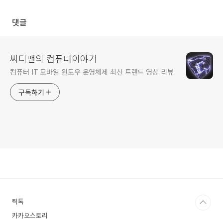
댓글
씨디맨의 컴퓨터이야기
컴퓨터 IT 모바일 윈도우 운영체제 최신 트랜드 영상 리뷰
구독하기
틱톡
카카오스토리