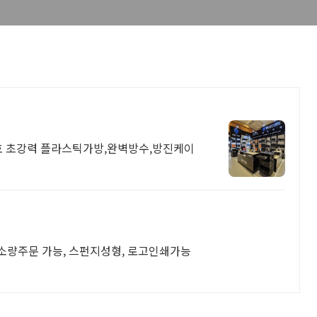
 초강력 플라스틱가방,완벽방수,방진케이
소량주문 가능, 스펀지성형, 로고인쇄가능