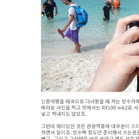
신혼여행을 태국으로 다녀왔을 때 저는 방수카메라
메라로 사진을 찍고 밖에서는 RX100 mk2로
넣고 꺼내지도 않았죠.
그런데 재미있던 것은 관광객중에 대부분이 스마
하면서 말이죠. 방수팩 정도만 준비해서 쓰는분들
빼고.. 그리고 그상태로 바로 쓰려고 해도 부피