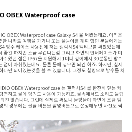
OBEX Waterproof case
OBEX Waterproof case Galaxy S4 을 써봤는데요. 아직은
뜻한 나라로 여행을 가거나 또는 물놀이를 계획 했던 분들에게는
S4 방수 케이스 사용전에 저는 갤럭시S4 액티브를 써봤었는데
서 좋긴 하지만 조금 무겁다는점 그리고 화면의 인터페이스가 미
아쉬웠던 점은 IP67을 지원해서 1미터 깊이에서 30분동안 방수
 점이 아쉬웠는데요. 물론 물에 넣으면 되긴 하죠. 하지만, 실제
하나만 되어있는것을 볼 수 있습니다. 그정도 실링으로 방수를 처
O OBEX Waterproof case 는 갤럭시S4 를 완전히 덮는 케
 당연하고 물에 담궈도 사용이 가능하죠. 물속에서도 소리도 들립
 되진 않습니다. 그런데 실제로 써보니 물방울이 화면에 조금 맺
촬영의 경우에는 볼륨 버튼을 촬영버튼으로 설정해두면 사진도 찍