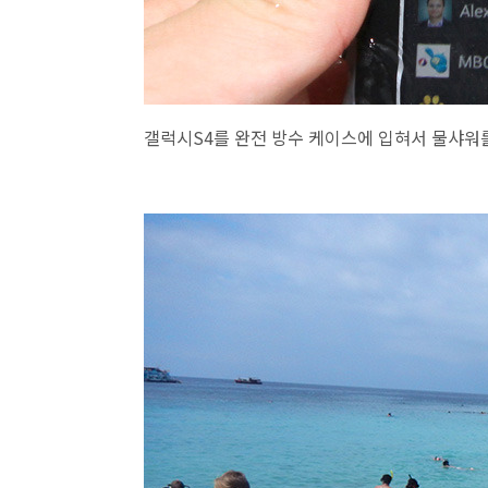
갤럭시S4를 완전 방수 케이스에 입혀서 물샤워를