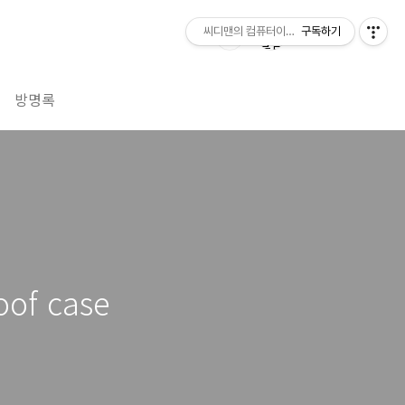
씨디맨의 컴퓨터이야기
구독하기
방명록
of case