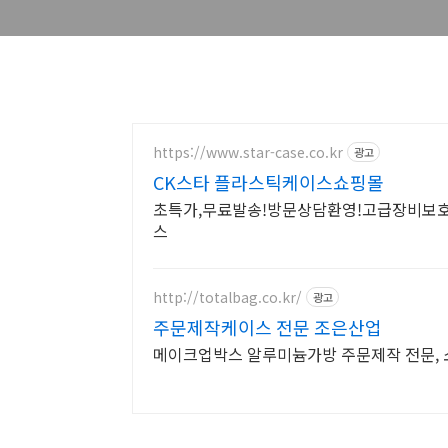
https://www.star-case.co.kr
광고
CK스타 플라스틱케이스쇼핑몰
초특가,무료발송!방문상담환영!고급장비보호
스
http://totalbag.co.kr/
광고
주문제작케이스 전문 조은산업
메이크업박스 알루미늄가방 주문제작 전문, 