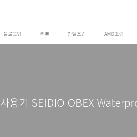
블로그팁
리뷰
인텔조립
AMD조립
기 SEIDIO OBEX Waterpro