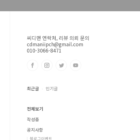
씨디맨 연락처, 리뷰 의뢰 문의
cdmaniipch@gmail.com
010-3066-8471
최근글
인기글
전체보기
작성중
공지사항
블로그이벤트