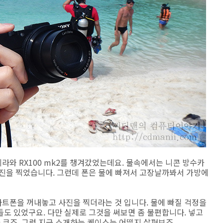
와 RX100 mk2를 챙겨갔었는데요. 물속에서는 니콘 방수카
 사진을 찍었습니다. 그런데 폰은 물에 빠져서 고장날까봐서 가방에
트폰을 꺼내놓고 사진을 찍더라는 것 입니다. 물에 빠질 걱정을
도 있었구요. 다만 실제로 그것을 써보면 좀 불편합니다. 넣고
가 크죠. 그럼 지금 소개하는 케이스는 어떨지 살펴보죠.