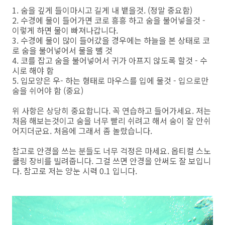
1. 숨을 깊게 들이마시고 길게 내 뱉을것. (정말 중요함)
2. 수경에 물이 들어가면 코로 흥흥 하고 숨을 불어넣을것 -
이렇게 하면 물이 빠져나갑니다.
3. 수경에 물이 많이 들어갔을 경우에는 하늘을 본 상태로 코
로 숨을 불어넣어서 물을 뺄 것
4. 코를 잡고 숨을 불어넣어서 귀가 아프지 않도록 할것 - 수
시로 해야 함
5. 입모양은 우- 하는 형태로 마우스를 입에 물것 - 입으로만
숨을 쉬어야 함 (중요)
위 사항은 상당히 중요합니다. 꼭 연습하고 들어가세요. 저는
처음 해보는것이고 숨을 너무 빨리 쉬려고 해서 숨이 잘 안쉬
어지더군요. 처음에 그래서 좀 놀랐습니다.
참고로 안경을 쓰는 분들도 너무 걱정은 마세요. 옵티컬 스노
쿨링 장비를 빌려줍니다. 그걸 쓰면 안경을 안써도 잘 보입니
다. 참고로 저는 양눈 시력 0.1 입니다.