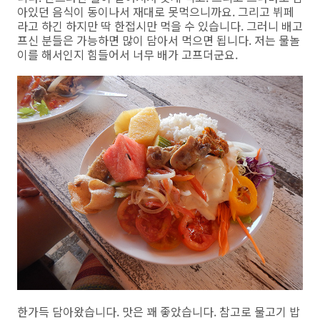
아있던 음식이 동이나서 재대로 못먹으니까요. 그리고 뷔페
라고 하긴 하지만 딱 한접시만 먹을 수 있습니다. 그러니 배고
프신 분들은 가능하면 많이 담아서 먹으면 됩니다. 저는 물놀
이를 해서인지 힘들어서 너무 배가 고프더군요.
한가득 담아왔습니다. 맛은 꽤 좋았습니다. 참고로 물고기 밥