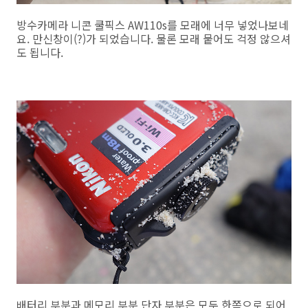
방수카메라 니콘 쿨픽스 AW110s를 모래에 너무 넣었나보네
요. 만신창이(?)가 되었습니다. 물론 모래 뭍어도 걱정 않으셔
도 됩니다.
배터리 부분과 메모리 부분 단자 부분은 모두 한쪽으로 되어