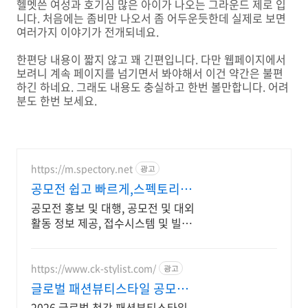
헬멧쓴 여성과 호기심 많은 아이가 나오는 그라운드 제로 입
니다. 처음에는 좀비만 나오서 좀 어두운듯한데 실제로 보면
여러가지 이야기가 전개되네요.
한편당 내용이 짧지 않고 꽤 긴편입니다. 다만 웹페이지에서
보려니 계속 페이지를 넘기면서 봐야해서 이건 약간은 불편
하긴 하네요. 그래도 내용도 충실하고 한번 볼만합니다. 어려
분도 한번 보세요.
https://m.spectory.net
광고
공모전 쉽고 빠르게,스펙토리 홈
페이지빌더 무료
공모전 홍보 및 대행, 공모전 및 대외
활동 정보 제공, 접수시스템 및 빌더
무료 접수시스템으로 진행하세요!
https://www.ck-stylist.com/
광고
글로벌 패션뷰티스타일 공모전
접수일자 3.23 ~ 8.9
2026 글로벌 청강 패션뷰티스타일