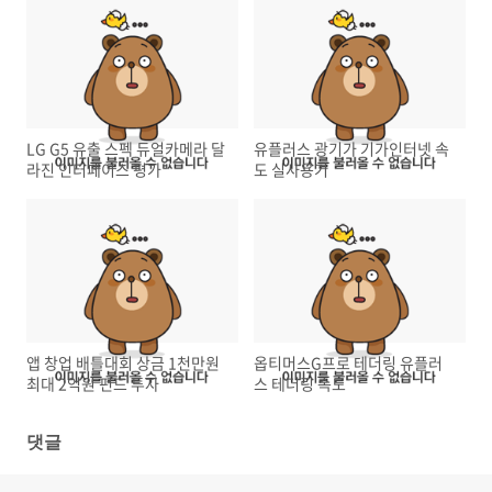
LG G5 유출 스펙 듀얼카메라 달
유플러스 광기가 기가인터넷 속
라진 인터페이스 평가
도 실사용기
앱 창업 배틀대회 상금 1천만원
옵티머스G프로 테더링 유플러
최대 2억원 펀드 투자
스 테더링 속도
댓글