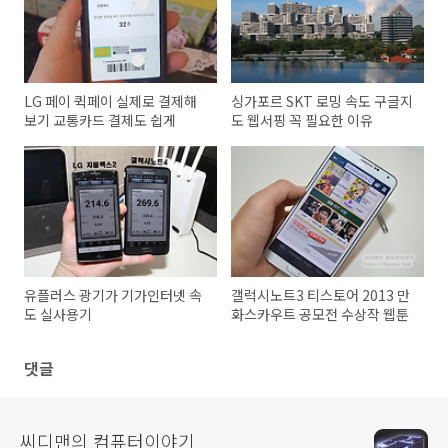
LG 페이 퀵페이 실제로 결제해
싱가포르 SKT 로밍 속도 구글지
보기 교통카드 결제도 쉽게
도 웹서핑 꼭 필요한 이유
유플러스 광기가 기가인터넷 속
갤럭시노트3 티스토어 2013 만
도 실사용기
화스카우트 공모전 수상작 웹툰
댓글
씨디맨의 컴퓨터이야기