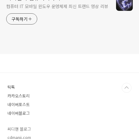
컴퓨터 IT 모바일 윈도우 운영체제 최신 트랜드 영상 리뷰
구독하기
틱톡
카카오스토리
네이버포스트
네이버블로그
씨디맨 블로그
cdmanii.com