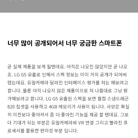
너무 많이 공개되어서 너무 궁금한 스마트폰
곧 실제 제품을 보게 될텐데요. 아직은 나오진 않았지만 곧 나오
죠. LG G5 유출로 인해서 스펙 정보는 이미 거의 공개가 되어버
렸는데요. 듀얼카메라 달라진 인터페이스 평가를 저는 해보려고
합니다. 물론 아직 나오지 않은 제품이므로 저 나름대로 그냥 평
가해보려고 합니다. LG G5 유출된 스펙을 보면 퀄컴 스냅드래곤
820 칩셋을 사용하고 4GB 메모리가 사용이 됩니다. 사양은 확실
히 이전보다 좋아져서 좀 더 좋아진 기능을 제공 할 텐데요. 그보
다 기대가 되는 부분은 듀얼카메라와 VR 연결 그리고 빨라진 프
로세서를 활용한 편의성 부분 입니다.