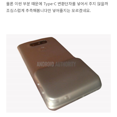
물론 이런 부분 때문에 Type-C 변환단자를 넣어서 주지 않을까
조심스럽게 추측해봅니다만 넣어줄지는 모르겠네요.