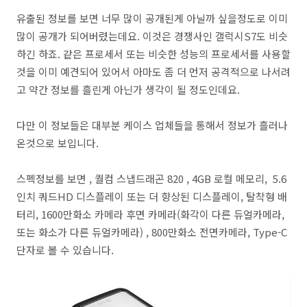
유출된 정보를 보면 너무 많이 공개된게 아닐까 싶을정도로 이미
많이 공개가 되어버렸는데요. 이것은 경쟁사인 갤럭시S7도 비슷
하긴 하죠. 같은 프로세서 또는 비슷한 성능의 프로세서를 사용할
것을 이미 예견되어 있어서 아마도 좀 더 먼저 공격적으로 나서려
고 약간 정보를 흘린게 아닌가 생각이 될 정도인데요.
다만 이 정보들은 대부분 케이스 업체들을 통해서 정보가 흘러나
온것으로 보입니다.
스펙정보를 보면 , 퀄컴 스냅드래곤 820 , 4GB 로컬 메모리, 5.6
인치 쿼드HD 디스플레이 또는 더 향상된 디스플레이, 탈착형 배
터리, 1600만화소 카메라 후면 카메라(화각이 다른 듀얼카메라,
또는 화소가 다른 듀얼카메라) , 800만화소 전면카메라, Type-C
단자로 볼 수 있습니다.