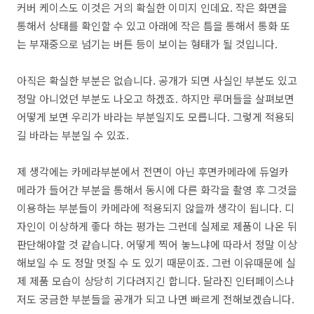
커버 케이스도 이것은 거의 확실한 이미지 인데요. 작은 화면을
통해서 상태를 확인할 수 있고 아래에 작은 틈을 통해서 통화 또
는 부재중으로 넘기는 버튼 등이 보이는 형태가 될 것입니다.
아직은 확실한 부분은 없습니다. 공개가 되면 사실인 부분도 있고
정말 아니었던 부분도 나오고 하겠죠. 하지만 루머들을 살펴보면
어떻게 보면 우리가 바라는 부분일지도 모릅니다. 그렇게 적용되
길 바라는 부분일 수 있죠.
제 생각에는 카메라부분에서 전면이 아닌 후면카메라에 듀얼카
메라가 들어간 부분을 통해서 동시에 다른 화각을 촬영 후 그것을
이용하는 부분들이 카메라에 적용되지 않을까 생각이 됩니다. 디
자인이 이상하게 좋다 하는 평가는 그런데 실제로 제품이 나온 뒤
판단해야할 것 같습니다. 어떻게 찍어 놓느냐에 따라서 정말 이상
해보일 수 도 정말 멋질 수 도 있기 때문이죠. 그런 이유때문에 실
제 제품 모습이 상당히 기다려지긴 합니다. 달라진 인터페이스나
저도 궁금한 부분들을 공개가 되고 나면 빠르게 전해보겠습니다.