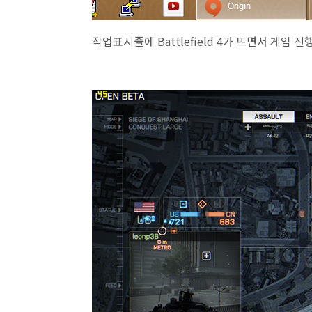
작업표시줄에 Battlefield 4가 뜨면서 게임 