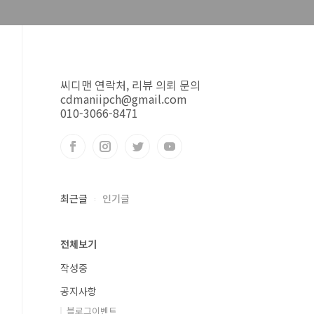
씨디맨 연락처, 리뷰 의뢰 문의
cdmaniipch@gmail.com
010-3066-8471
최근글
인기글
전체보기
작성중
공지사항
블로그이벤트