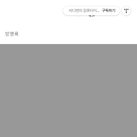
씨디맨의 컴퓨터이야기
구독하기
방명록