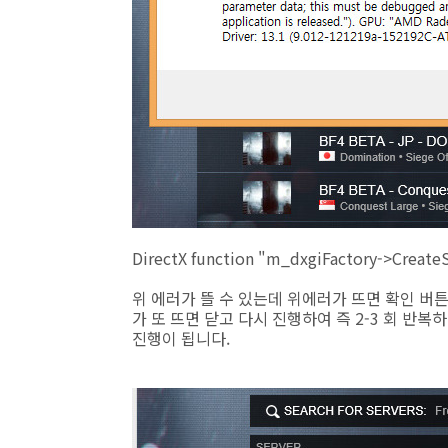
DirectX function "m_dxgiFactory->Create
위 에러가 뜰 수 있는데 위에러가 뜨면 확인 버튼
가 또 뜨면 닫고 다시 진행하여 즉 2-3 회 반
진행이 됩니다.