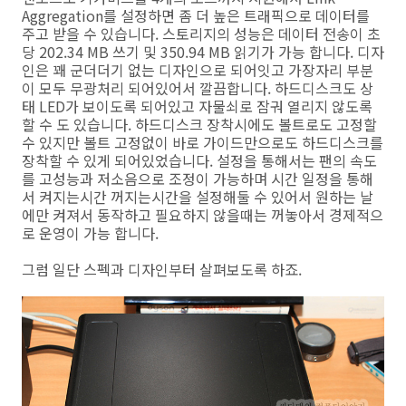
Aggregation를 설정하면 좀 더 높은 트래픽으로 데이터를
주고 받을 수 있습니다. 스토리지의 성능은 데이터 전송이 초
당 202.34 MB 쓰기 및 350.94 MB 읽기가 가능 합니다. 디자
인은 꽤 군더더기 없는 디자인으로 되어잇고 가장자리 부분
이 모두 무광처리 되어있어서 깔끔합니다. 하드디스크도 상
태 LED가 보이도록 되어있고 자물쇠로 잠궈 열리지 않도록
할 수 도 있습니다. 하드디스크 장착시에도 볼트로도 고정할
수 있지만 볼트 고정없이 바로 가이드만으로도 하드디스크를
장착할 수 있게 되어있었습니다. 설정을 통해서는 팬의 속도
를 고성능과 저소음으로 조정이 가능하며 시간 일정을 통해
서 켜지는시간 꺼지는시간을 설정해둘 수 있어서 원하는 날
에만 켜져서 동작하고 필요하지 않을때는 꺼놓아서 경제적으
로 운영이 가능 합니다.
그럼 일단 스펙과 디자인부터 살펴보도록 하죠.