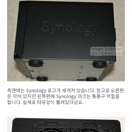
측면에는 Synology 로고가 세겨져 있습니다. 참고로 오른편
은 막혀 있지만 왼쪽편에 Synology 마크는 통풍구 역할을
합니다. 실제로 타공망이 뚫려있더군요.