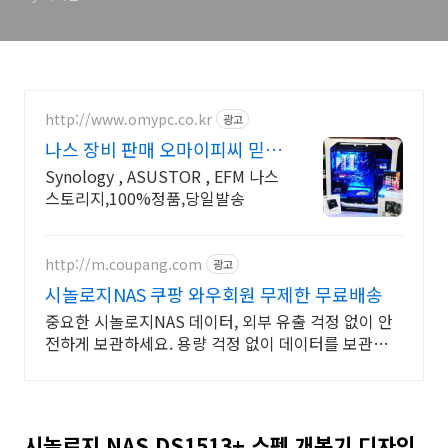
http://www.omypc.co.kr
광고
나스 장비 판매 오마이피씨 믿을
수 있는 24년차 쇼핑몰
Synology , ASUSTOR , EFM 나스
스토리지,100%정품,당일발송
http://m.coupang.com
광고
시놀로지NAS 쿠팡 와우회원 무제한 무료배송
중요한 시놀로지NAS 데이터, 외부 유출 걱정 없이 안
전하게 보관하세요. 용량 걱정 없이 데이터를 보관하
고, 로켓배송으로 빠르게 받아보세요.
시놀로지 NAS DS1513+ 스펙 개봉기 디자인