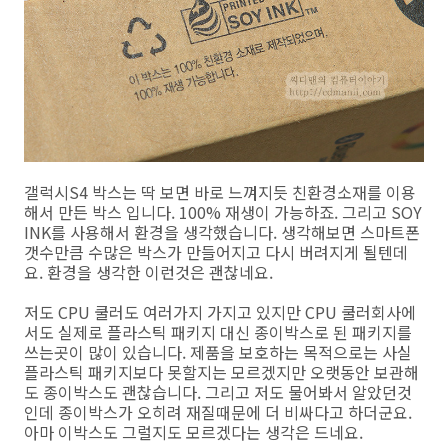
갤럭시S4 박스는 딱 보면 바로 느껴지듯 친환경소재를 이용
해서 만든 박스 입니다. 100% 재생이 가능하죠. 그리고 SOY
INK를 사용해서 환경을 생각했습니다. 생각해보면 스마트폰
갯수만큼 수많은 박스가 만들어지고 다시 버려지게 될텐데
요. 환경을 생각한 이런것은 괜찮네요.
저도 CPU 쿨러도 여러가지 가지고 있지만 CPU 쿨러회사에
서도 실제로 플라스틱 패키지 대신 종이박스로 된 패키지를
쓰는곳이 많이 있습니다. 제품을 보호하는 목적으로는 사실
플라스틱 패키지보다 못할지는 모르겠지만 오랫동안 보관해
도 종이박스도 괜찮습니다. 그리고 저도 물어봐서 알았던것
인데 종이박스가 오히려 재질때문에 더 비싸다고 하더군요.
아마 이박스도 그럴지도 모르겠다는 생각은 드네요.