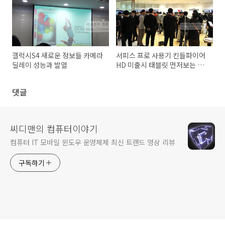
갤럭시S4 새로운 정보들 카메라
서피스 프로 사용기 킨들파이어
딜레이 성능과 발열
HD 미출시 태블릿 먼저보는 룩
샵
댓글
씨디맨의 컴퓨터이야기
컴퓨터 IT 모바일 윈도우 운영체제 최신 트랜드 영상 리뷰
구독하기