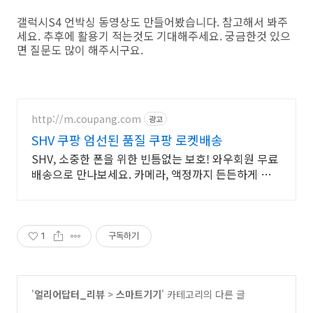
갤럭시S4 언박싱 동영상도 만들어봤습니다. 참고해서 봐주
세요. 추후에 활용기 적는것도 기대해주세요. 궁금한것 있으
면 질문도 많이 해주시구요.
http://m.coupang.com
광고
SHV 쿠팡 엄선된 품질 쿠팡 로켓배송
SHV, 소중한 폰을 위한 빈틈없는 보호! 와우회원 무료
배송으로 만나보세요. 카메라, 액정까지 든든하게 보
호! 휴대폰케이스, 이제 파손 걱정 덜어요.
1
구독하기
'
얼리어답터_리뷰
>
스마트기기
' 카테고리의 다른 글