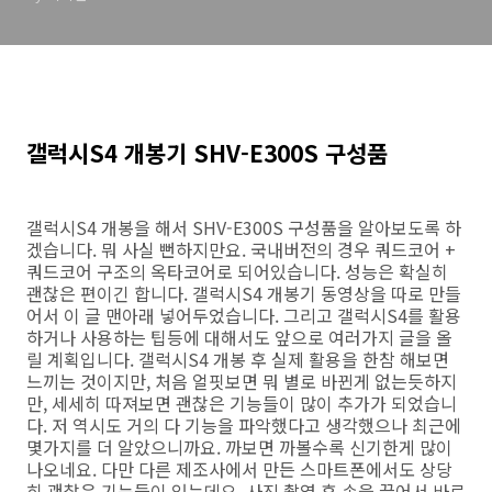
갤럭시S4 개봉기 SHV-E300S 구성품
갤럭시S4 개봉을 해서 SHV-E300S 구성품을 알아보도록 하
겠습니다. 뭐 사실 뻔하지만요. 국내버전의 경우 쿼드코어 +
쿼드코어 구조의 옥타코어로 되어있습니다. 성능은 확실히
괜찮은 편이긴 합니다. 갤럭시S4 개봉기 동영상을 따로 만들
어서 이 글 맨아래 넣어두었습니다. 그리고 갤럭시S4를 활용
하거나 사용하는 팁등에 대해서도 앞으로 여러가지 글을 올
릴 계획입니다. 갤럭시S4 개봉 후 실제 활용을 한참 해보면
느끼는 것이지만, 처음 얼핏보면 뭐 별로 바뀐게 없는듯하지
만, 세세히 따져보면 괜찮은 기능들이 많이 추가가 되었습니
다. 저 역시도 거의 다 기능을 파악했다고 생각했으나 최근에
몇가지를 더 알았으니까요. 까보면 까볼수록 신기한게 많이
나오네요. 다만 다른 제조사에서 만든 스마트폰에서도 상당
히 괜찮은 기능들이 있는데요. 사진 촬영 후 손을 끌어서 바로