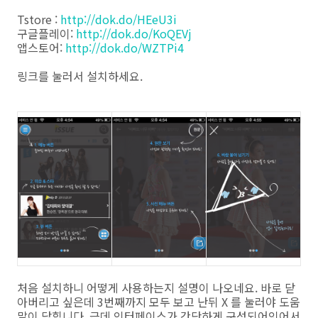
Tstore :
http://dok.do/HEeU3i
구글플레이:
http://dok.do/KoQEVj
앱스토어:
http://dok.do/WZTPi4
링크를 눌러서 설치하세요.
처음 설치하니 어떻게 사용하는지 설명이 나오네요. 바로 닫
아버리고 싶은데 3번째까지 모두 보고 난뒤 X 를 눌러야 도움
말이 닫힙니다. 근데 인터페이스가 간단하게 구성되어잇어서