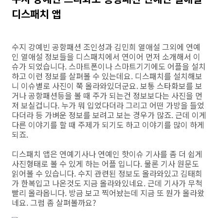
디스패치 앱
수지 강예빈 공항패션 조인성과 김민희 열애설 그외에 연예
인 열애설 정보들을 디스패치에서 연이어 먼저 소개해서 이
슈가 되었습니다. 스마트폰이나 스마트기기에도 어플을 설치
하고 이런 정보를 살펴볼 수 있는데요. 디스패치를 설치해보
니 이슈별로 사진이 쭉 올라와있더군요. 보통 스타화보를 보
거나 공항패션등을 볼 때 주가 되는건 정보보다는 사진을 먼
저 보실겁니다. 누가 뭐 입었다더라 그리고 어떤 가방을 들었
다더라 등 가벼운 정보를 보려고 보는 경우가 많죠. 근데 이게
다른 이야기를 할 때 주제가 되기도 하고 이야기를 많이 하게
되죠.
디스패치 앱은 연예기사나 연예인 핫이슈 기사를 좀 더 쉽게
사진형태로 볼 수 있게 하는 어플 입니다. 물론 기사 원문도
읽어볼 수 있습니다. 수지 관련된 정보도 올라와있고 김태희
가 한복입고 나온것도 지금 올라와있네요. 근데 기사가 무척
빨리 올라옵니다. 방금 보고 찍어놨는데 지금 또 뭔가 올라왔
네요. 그럼 좀 살펴볼까요?