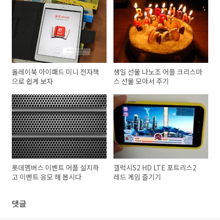
올레이북 아이패드 미니 전자책
생일 선물 나노조 어플 크리스마
으로 쉽게 보자
스 선물 모아서 주기
롯데멤버스 이벤트 어플 설치하
갤럭시S2 HD LTE 포트리스2
고 이벤트 응모 해 봅시다
레드 게임 즐기기
댓글