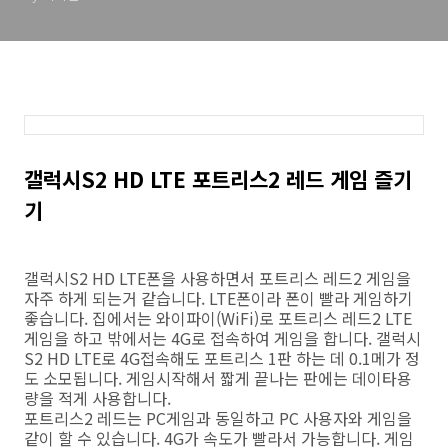
갤럭시S2 HD LTE 포트리스2 레드 게임 즐기
기
갤럭시S2 HD LTE폰을 사용하면서 포트리스 레드2 게임을
자주 하게 되는거 같습니다. LTE폰이라 폰이 빨라 게임하기
좋습니다. 집에서는 와이파이(WiFi)로 포트리스 레드2 LTE
게임을 하고 밖에서는 4G로 접속하여 게임을 합니다. 갤럭시
S2 HD LTE로 4G접속해도 포트리스 1판 하는 데 0.1메가 정
도 소모됩니다. 게임시작해서 짧게 끝나는 판에는 데이타용
량을 적게 사용합니다.
포트리스2 레드는 PC게임과 동일하고 PC 사용자와 게임을
같이 할 수 있습니다. 4G가 속도가 빨라서 가능합니다. 게임