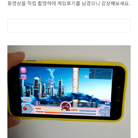
동영상을 직접 촬영하여 게임후기를 남겼으니 감상해보세요.