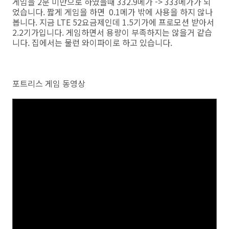
게임을 2분 미만으로 하였을때 332.9메가 -> 333메가가 되
었습니다. 짧게 게임을 하면 0.1메가 밖에 사용을 하지 않나
봅니다. 지금 LTE 52요금제인데 1.5기가에 프로모션 받아서
2.2기가입니다. 게임하면서 용량이 부족하지는 않을거 같습
니다. 집에서는 물런 와이파이로 하고 있습니다.
포트리스 게임 동영상