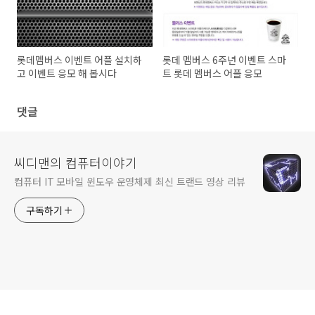
롯데멤버스 이벤트 어플 설치하
롯데 멤버스 6주년 이벤트 스마
고 이벤트 응모 해 봅시다
트 롯데 멤버스 어플 응모
댓글
씨디맨의 컴퓨터이야기
컴퓨터 IT 모바일 윈도우 운영체제 최신 트랜드 영상 리뷰
구독하기