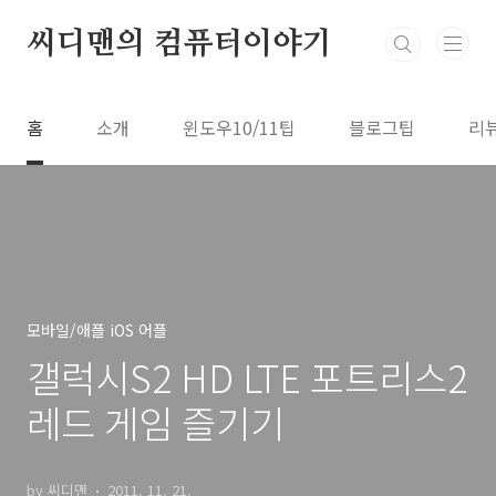
본문 바로가기
씨디맨의 컴퓨터이야기
홈
소개
윈도우10/11팁
블로그팁
리
모바일/애플 iOS 어플
갤럭시S2 HD LTE 포트리스2
레드 게임 즐기기
by 씨디맨
2011. 11. 21.