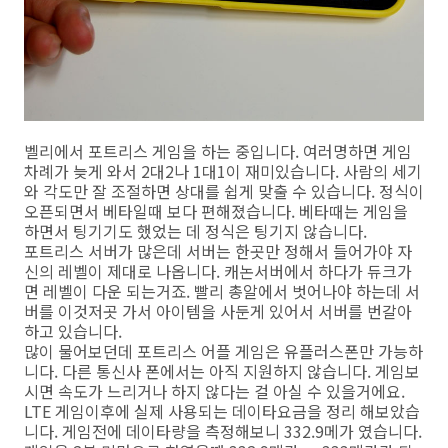
벨리에서 포트리스 게임을 하는 중입니다. 여러명하면 게임
차례가 늦게 와서 2대2나 1대1이 재미있습니다. 사람의 세기
와 각도만 잘 조절하면 상대를 쉽게 맞출 수 있습니다. 정식이
오픈되면서 베타일때 보다 편해졌습니다. 베타때는 게임을
하면서 팅기기도 했었는 데 정식은 팅기지 않습니다.
포트리스 서버가 많은데 서버는 한곳만 정해서 들어가야 자
신의 레벨이 제대로 나옵니다. 캐논서버에서 하다가 듀크가
면 레벨이 다운 되는거죠. 빨리 총알에서 벗어나야 하는데 서
버를 이것저곳 가서 아이템을 사둔게 있어서 서버를 번갈아
하고 있습니다.
많이 물어보던데 포트리스 어플 게임은 유플러스폰만 가능하
니다. 다른 통신사 폰에서는 아직 지원하지 않습니다. 게임보
시면 속도가 느리거나 하지 않다는 걸 아실 수 있을거에요.
LTE 게임이후에 실제 사용되는 데이타요금을 정리 해보았습
니다. 게임전에 데이타량을 측정해보니 332.9메가 였습니다.