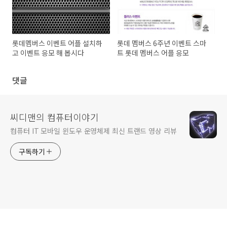
롯데멤버스 이벤트 어플 설치하
롯데 멤버스 6주년 이벤트 스마
고 이벤트 응모 해 봅시다
트 롯데 멤버스 어플 응모
댓글
씨디맨의 컴퓨터이야기
컴퓨터 IT 모바일 윈도우 운영체제 최신 트랜드 영상 리뷰
구독하기