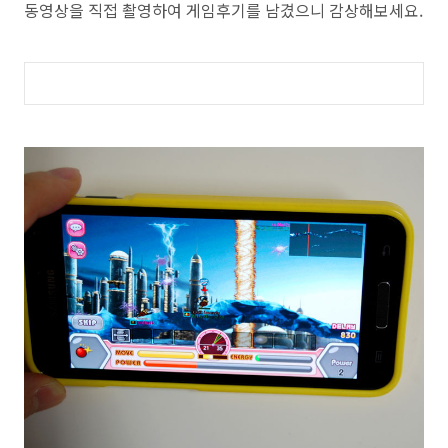
동영상을 직접 촬영하여 게임후기를 남겼으니 감상해보세요.