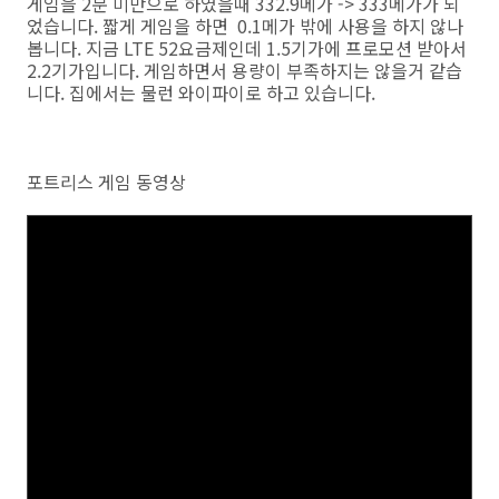
게임을 2분 미만으로 하였을때 332.9메가 -> 333메가가 되
었습니다. 짧게 게임을 하면 0.1메가 밖에 사용을 하지 않나
봅니다. 지금 LTE 52요금제인데 1.5기가에 프로모션 받아서
2.2기가입니다. 게임하면서 용량이 부족하지는 않을거 같습
니다. 집에서는 물런 와이파이로 하고 있습니다.
포트리스 게임 동영상