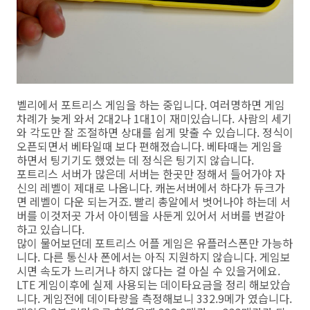
벨리에서 포트리스 게임을 하는 중입니다. 여러명하면 게임
차례가 늦게 와서 2대2나 1대1이 재미있습니다. 사람의 세기
와 각도만 잘 조절하면 상대를 쉽게 맞출 수 있습니다. 정식이
오픈되면서 베타일때 보다 편해졌습니다. 베타때는 게임을
하면서 팅기기도 했었는 데 정식은 팅기지 않습니다.
포트리스 서버가 많은데 서버는 한곳만 정해서 들어가야 자
신의 레벨이 제대로 나옵니다. 캐논서버에서 하다가 듀크가
면 레벨이 다운 되는거죠. 빨리 총알에서 벗어나야 하는데 서
버를 이것저곳 가서 아이템을 사둔게 있어서 서버를 번갈아
하고 있습니다.
많이 물어보던데 포트리스 어플 게임은 유플러스폰만 가능하
니다. 다른 통신사 폰에서는 아직 지원하지 않습니다. 게임보
시면 속도가 느리거나 하지 않다는 걸 아실 수 있을거에요.
LTE 게임이후에 실제 사용되는 데이타요금을 정리 해보았습
니다. 게임전에 데이타량을 측정해보니 332.9메가 였습니다.