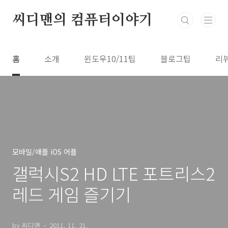
본문 바로가기
씨디맨의 컴퓨터이야기
홈
소개
윈도우10/11팁
블로그팁
리
모바일/애플 iOS 어플
갤럭시S2 HD LTE 포트리스2
레드 게임 즐기기
by 씨디맨
2011. 11. 21.