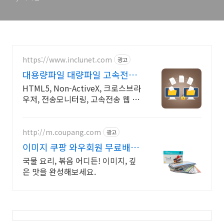
https://www.inclunet.com
광고
대용량파일 대량파일 고속전송
TeraTransfer
HTML5, Non-ActiveX, 크로스브라
우저, 전송모니터링, 고속전송 웹 표
준(HTML5)기반 대용량 파일 전송
솔루션
http://m.coupang.com
광고
이미지 쿠팡 와우회원 무료배송
편리하게
국물 요리, 볶음 어디든! 이미지, 깊
은 맛을 완성해보세요.