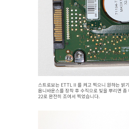
스트로보는 ETTL II 를 켜고 찍으니 원하는
옵니바운스를 장착 후 수직으로 빛을 뿌리면 좀 
22로 완전히 조여서 찍었습니다.