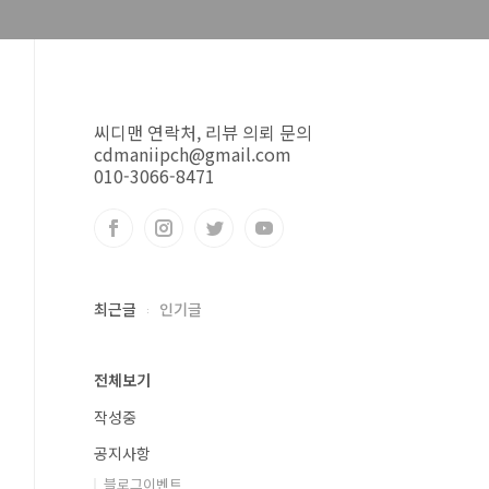
씨디맨 연락처, 리뷰 의뢰 문의
cdmaniipch@gmail.com
010-3066-8471
최근글
인기글
전체보기
작성중
공지사항
블로그이벤트