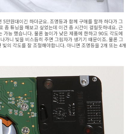
건 5만원대이긴 하더군요. 조명등과 함께 구매를 할까 하다가 그
으로 좀 튜닝을 해보고 싶었는데 이건 좀 시간이 걸릴듯하네요. 근
 가능 했습니다. 물론 높이가 낮은 제품에 한하고 90도 각도에
 나가니 빛을 비스듬히 주면 그림자가 생기기 때문이죠. 물론 그
빛의 각도를 잘 조절해야합니다. 아니면 조명등을 2개 또는 4개