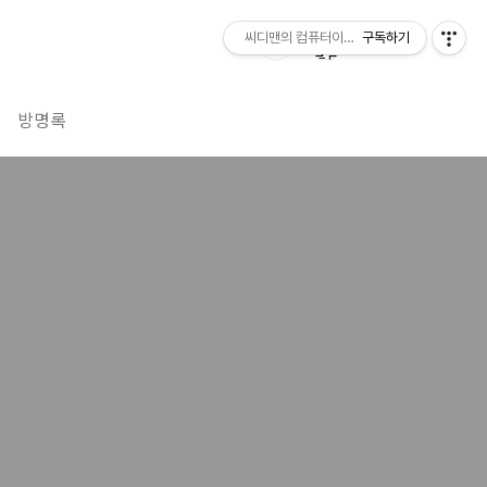
씨디맨의 컴퓨터이야기
구독하기
방명록