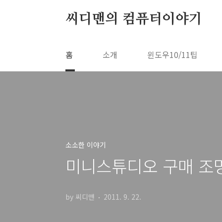
본문 바로가기
씨디맨의 컴퓨터이야기
홈
소개
윈도우10/11팁
소소한 이야기
미니스튜디오 구매 조
by 씨디맨
2011. 9. 22.