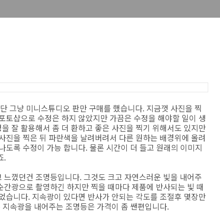
 그냥 미니스튜디오 판만 구매를 했습니다. 지금껏 사진을 찍
 포토샵으로 수정은 하지 않았지만 가끔은 수정을 해야할 일이 생
을 잘 활용해서 좀 더 환하고 좋은 사진을 찍기 위해서도 있지만
 사진을 찍은 뒤 파란색을 날려버려서 다른 원하는 배경위에 올려
나도록 수정이 가능 합니다. 물론 시간이 더 들고 원래의 이미지
.
 느꼈던건 조명등입니다. 그것도 크고 자연스러운 빛을 내어주
순간광으로 촬영하긴 하지만 찍을 때마다 제품에 반사되는 빛 때
있었습니다. 지속광이 있다면 반사가 안되는 각도를 조절후 몇장만
론 지속광을 내어주는 조명등은 가격이 좀 쌘편입니다.