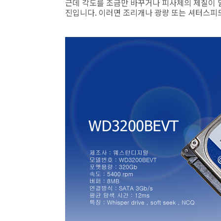
근데 각도를 조금만 바꾸거나 피사체의 제질이 
진입니다. 이러면 조리개나 광량 또는 셔터스피드