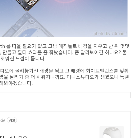
th 를 따올 필요가 없고 그냥 매직툴로 배경을 지우고 난 뒤 몇몇
만들고 필터 효과를 좀 줘봤습니다. 좀 달라보이긴 하나요? 물
카로워진 느낌이 듭니다.
디오에 올려놓기전 배경을 찍고 그 배경에 화이트밸런스를 맞춰
배경을 날리기 좀 더 쉬워지니까요. 미니스튜디오가 생겼으니 특별
 해봐야겠습니다.
kie
광고
전문적인 제품 촬영을 위한 폴디오 포토박스 미니스튜디오