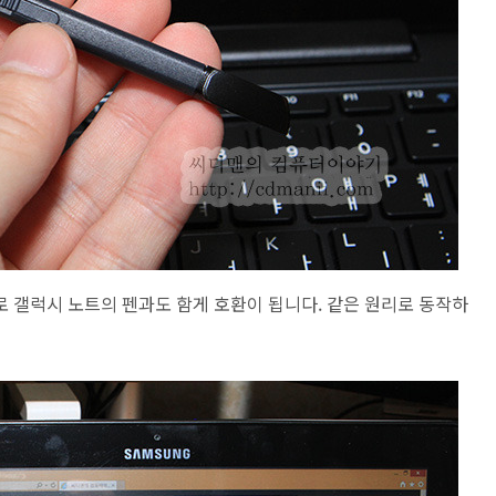
로 갤럭시 노트의 펜과도 함게 호환이 됩니다. 같은 원리로 동작하