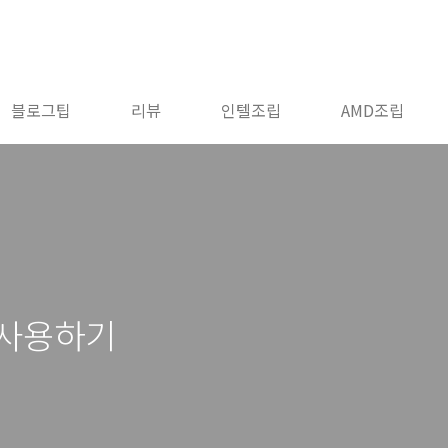
블로그팁
리뷰
인텔조립
AMD조립
 사용하기