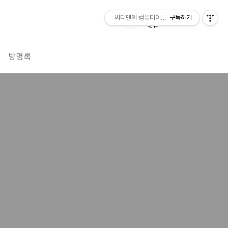
씨디맨의 컴퓨터이야기
구독하기
방명록