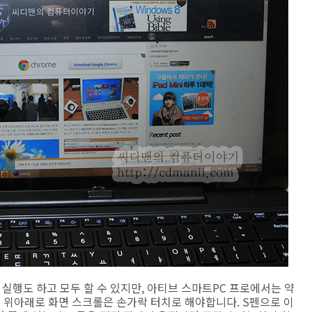
실행도 하고 모두 할 수 있지만, 아티브 스마트PC 프로에서는 약
때 위아래로 화면 스크롤은 손가락 터치로 해야합니다. S펜으로 이