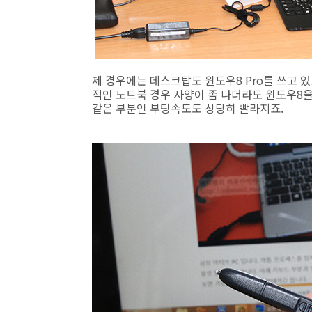
제 경우에는 데스크탑도 윈도우8 Pro를 쓰고 
적인 노트북 경우 사양이 좀 나더라도 윈도우8을
같은 부분인 부팅속도도 상당히 빨라지죠.