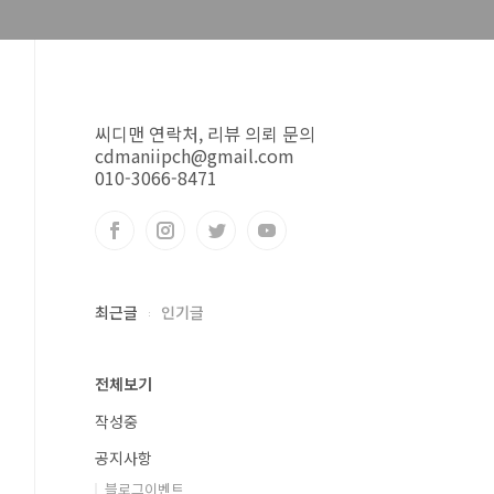
씨디맨 연락처, 리뷰 의뢰 문의
cdmaniipch@gmail.com
010-3066-8471
최근글
인기글
전체보기
작성중
공지사항
블로그이벤트